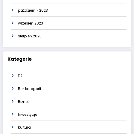
październik 2023
wrzesień 2023
sierpień 2023
Kategorie
112
Bez kategorii
Biznes
Inwestycje
Kultura