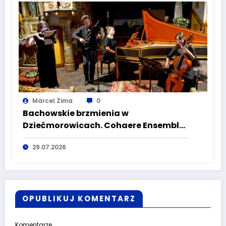
Marcel Zima
0
Bachowskie brzmienia w
Dziećmorowicach. Cohaere Ensemble
zachwycił publiczność
29.07.2026
OPUBLIKUJ KOMENTARZ
Komentarze