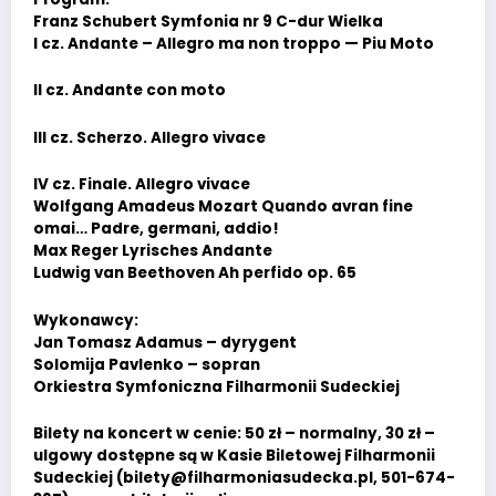
Franz Schubert Symfonia nr 9 C-dur Wielka
I cz. Andante – Allegro ma non troppo — Piu Moto
II cz. Andante con moto
III cz. Scherzo. Allegro vivace
IV cz. Finale. Allegro vivace
Wolfgang Amadeus Mozart Quando avran fine
omai… Padre, germani, addio!
Max Reger Lyrisches Andante
Ludwig van Beethoven Ah perfido op. 65
Wykonawcy:
Jan Tomasz Adamus – dyrygent
Solomija Pavlenko – sopran
Orkiestra Symfoniczna Filharmonii Sudeckiej
Bilety na koncert w cenie: 50 zł – normalny, 30 zł –
ulgowy dostępne są w Kasie Biletowej Filharmonii
Sudeckiej (bilety@filharmoniasudecka.pl, 501-674-