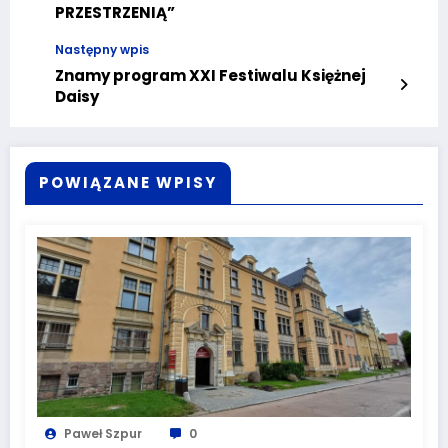
PRZESTRZENIĄ”
Następny wpis
Znamy program XXI Festiwalu Księżnej
Daisy
POWIĄZANE WPISY
Paweł Szpur
0