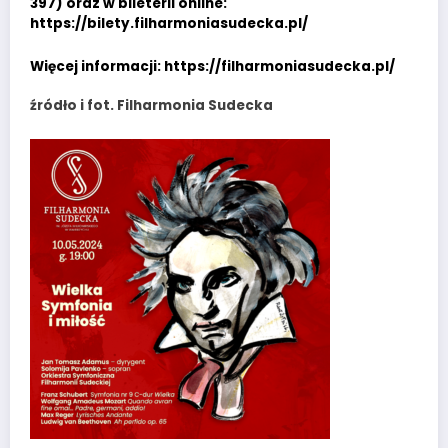
397) oraz w bileterii online:
https://bilety.filharmoniasudecka.pl/
Więcej informacji:
https://filharmoniasudecka.pl/
źródło i fot. Filharmonia Sudecka