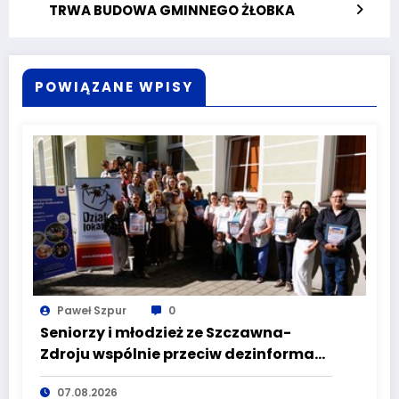
TRWA BUDOWA GMINNEGO ŻŁOBKA
POWIĄZANE WPISY
Paweł Szpur
0
Seniorzy i młodzież ze Szczawna-
Zdroju wspólnie przeciw dezinformacji
i manipulacji
07.08.2026