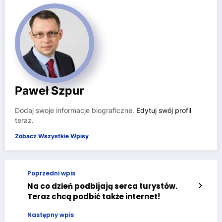
Paweł Szpur
Dodaj swoje informacje biograficzne.
Edytuj swój profil
teraz.
Zobacz Wszystkie Wpisy
Poprzedni wpis
Na co dzień podbijają serca turystów.
Teraz chcą podbić także internet!
Następny wpis