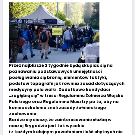
Przez najbliższe 2 tygodnie będą skupiać się na
poznawaniu podstawowych umiejętności
posługiwania się bronią, elementów taktyki,
podstaw topografii jak również zasad dotyczących
medycyny pola walki. Dodatkowo kandydaci
„zagłębią się” w treści Regulaminu Żołnierza Wojska
Polskiego oraz Regulaminu Musztry po to, aby na
koniec szkolenia znali zasady żołnierskiego
zachowania.
Bardzo się cieszę, że zainteresowanie służbą w
naszej Brygadzie jest tak wysokie
i z każdym kolejnym powołaniem ilość chętnych nie