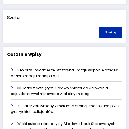
Szukaj
Szukaj
Ostatnie wpisy
Seniorzy i młodzież ze Szczawna-Zdroju wspólnie przeciw
dezinformacji i manipulacji
33-latka z cofniętymi uprawnieniami do kierowania
pojazdami wyeliminowana z lokalnych dróg
20-latek zatrzymany z metamfetaminą i marihuaną przez
głuszyckich policjantów
Wielki sukces rekrutacyjny Akademii Nauk Stosowanych