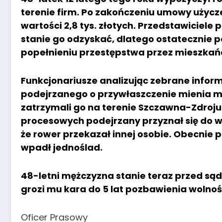
terenie firm. Po zakończeniu umowy użycze
wartości 2,8 tys. złotych. Przedstawiciele
stanie go odzyskać, dlatego ostatecznie p
popełnieniu przestępstwa przez mieszkań
Funkcjonariusze analizując zebrane inform
podejrzanego o przywłaszczenie mienia mę
zatrzymali go na terenie Szczawna-Zdroj
procesowych podejrzany przyznał się do win
że rower przekazał innej osobie. Obecnie p
wpadł jednoślad.
48-letni mężczyzna stanie teraz przed są
grozi mu kara do 5 lat pozbawienia wolnoś
Oficer Prasowy