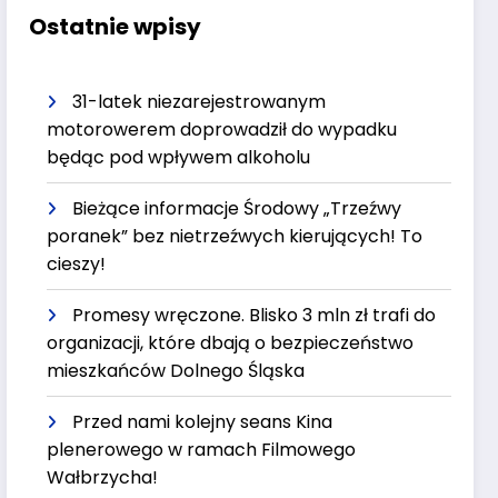
Ostatnie wpisy
31-latek niezarejestrowanym
motorowerem doprowadził do wypadku
będąc pod wpływem alkoholu
Bieżące informacje Środowy „Trzeźwy
poranek” bez nietrzeźwych kierujących! To
cieszy!
Promesy wręczone. Blisko 3 mln zł trafi do
organizacji, które dbają o bezpieczeństwo
mieszkańców Dolnego Śląska
Przed nami kolejny seans Kina
plenerowego w ramach Filmowego
Wałbrzycha!