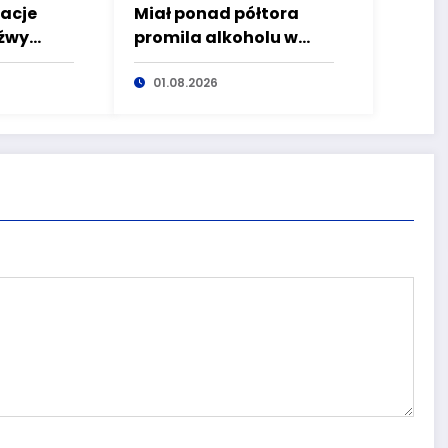
macje
Miał ponad półtora
źwy
promila alkoholu w
organizmie, ale
postanowił wyjechać
01.08.2026
o cieszy!
rowerem na drogę