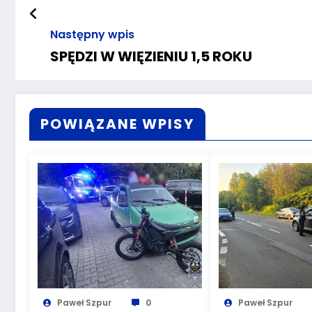
Następny wpis
SPĘDZI W WIĘZIENIU 1,5 ROKU
POWIĄZANE WPISY
Paweł Szpur
0
Paweł Szpur