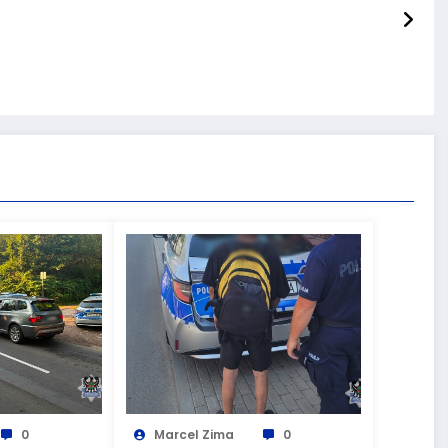
0
Marcel Zima
0