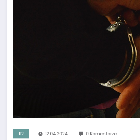
112
12.04.2024
0 Komentarze