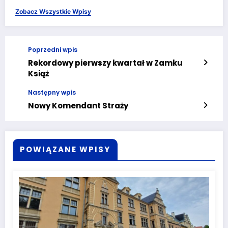
Zobacz Wszystkie Wpisy
Poprzedni wpis
Rekordowy pierwszy kwartał w Zamku
Książ
Następny wpis
Nowy Komendant Straży
POWIĄZANE WPISY