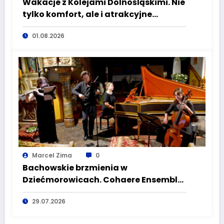
Wakacje z Kolejami Dolnośląskimi. Nie
tylko komfort, ale i atrakcyjne
kierunki
01.08.2026
Marcel Zima
0
Bachowskie brzmienia w
Dziećmorowicach. Cohaere Ensemble
zachwycił publiczność
29.07.2026