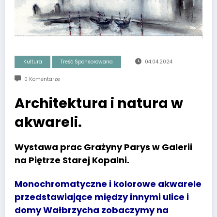
Kultura
Treść Sponsorowana
04.04.2024
0 Komentarze
Architektura i natura w
akwareli.
Wystawa prac Grażyny Parys w Galerii
na Piętrze Starej Kopalni.
Monochromatyczne i kolorowe akwarele
przedstawiające między innymi ulice i
domy Wałbrzycha zobaczymy na