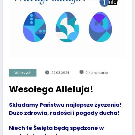
Wałbrzych
29.03.2024
0 Komentarze
Wesołego Alleluja!
Składamy Państwu najlepsze życzenia!
Dużo zdrowia, radości i pogody ducha!
Niech te Święta będą spędzone w