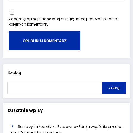
Zapamiętaj moje dane w tej przeglądarce podczas pisania
kolejnych komentarzy.
Szukaj
Szukaj
Ostatnie wpisy
Seniorzy i młodzież ze Szczawna-Zdroju wspólnie przeciw
dezinformacji i manipulacji