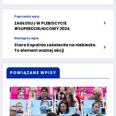
Poprzedni wpis
ZAGŁOSUJ W PLEBISCYCIE
#SUPERDZIELNICOWY 2024
Następny wpis
Stara Kopalnia zaświeciła na niebiesko.
To element ważnej akcji
POWIĄZANE WPISY