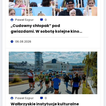
Paweł Szpur
0
„Cudowny chłopak” pod
gwiazdami. W sobotę kolejne kino
plenerowe w Aqua Zdroju
06.08.2026
Paweł Szpur
0
Wałbrzyskie instytucje kulturalne