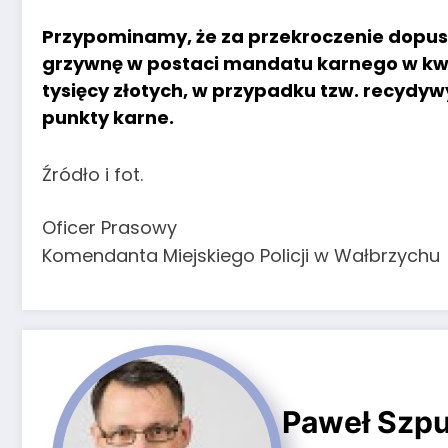
Przypominamy, że za przekroczenie dopusz
grzywnę w postaci mandatu karnego w kwoc
tysięcy złotych, w przypadku tzw. recydyw
punkty karne.
Źródło i fot.
Oficer Prasowy
Komendanta Miejskiego Policji w Wałbrzychu
Paweł Szpu