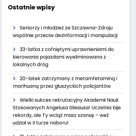
Ostatnie wpisy
Seniorzy i młodzież ze Szczawna-Zdroju
wspólnie przeciw dezinformacji i manipulacji
33-latka z cofniętymi uprawnieniami do
kierowania pojazdami wyeliminowana z
lokalnych dróg
20-latek zatrzymany z metamfetaminą i
marihuaną przez głuszyckich policjantów
Wielki sukces rekrutacyjny Akademii Nauk
Stosowanych Angelusa Silesiusa! Uczelnia bije
rekordy, ale Ty wciąż masz szansę – weź
udział w II turze naboru!