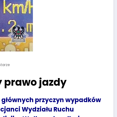
tarze
ły prawo jazdy
 z głównych przyczyn wypadków
icjanci Wydziału Ruchu