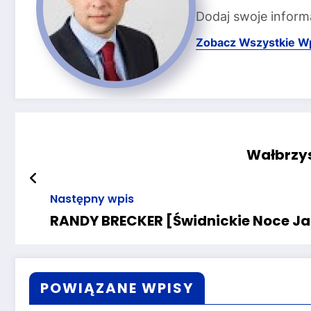
Dodaj swoje inform
Zobacz Wszystkie W
Wałbrzys
Następny wpis
RANDY BRECKER [Świdnickie Noce J
POWIĄZANE WPISY