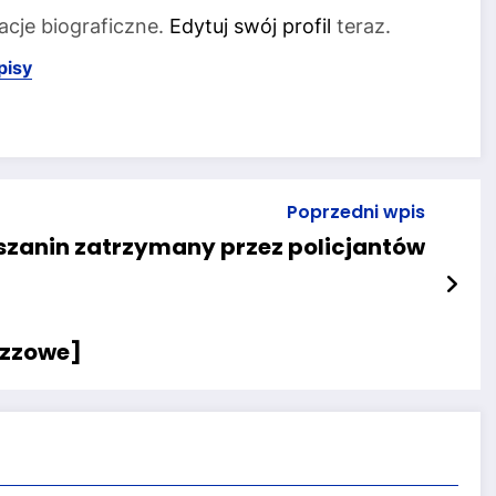
acje biograficzne.
Edytuj swój profil
teraz.
pisy
Poprzedni wpis
zanin zatrzymany przez policjantów
azzowe]