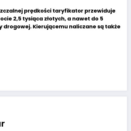
czalnej prędkości taryfikator przewiduje
ie 2,5 tysiąca złotych, a nawet do 5
y drogowej. Kierującemu naliczane są także
r