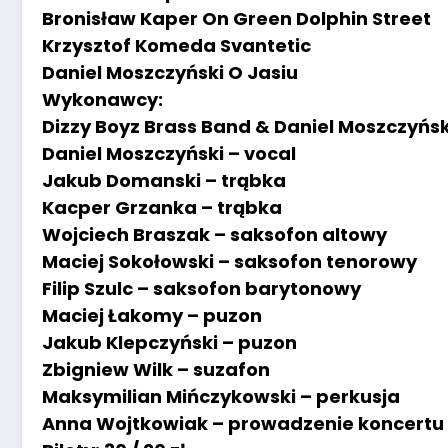
Bronisław Kaper On Green Dolphin Street
Krzysztof Komeda Svantetic
Daniel Moszczyński O Jasiu
Wykonawcy:
Dizzy Boyz Brass Band & Daniel Moszczyńsk
Daniel Moszczyński – vocal
Jakub Domanski – trąbka
Kacper Grzanka – trąbka
Wojciech Braszak – saksofon altowy
Maciej Sokołowski – saksofon tenorowy
Filip Szulc – saksofon barytonowy
Maciej Łakomy – puzon
Jakub Klepczyński – puzon
Zbigniew Wilk – suzafon
Maksymilian Mińczykowski – perkusja
Anna Wojtkowiak – prowadzenie koncertu