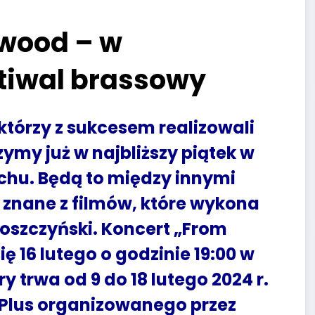
ywood – w
tiwal brassowy
tórzy z sukcesem realizowali
ymy już w najbliższy piątek w
chu. Będą to między innymi
 znane z filmów, które wykona
Moszczyński. Koncert „From
ę 16 lutego o godzinie 19:00 w
ry trwa od 9 do 18 lutego 2024 r.
 Plus organizowanego przez