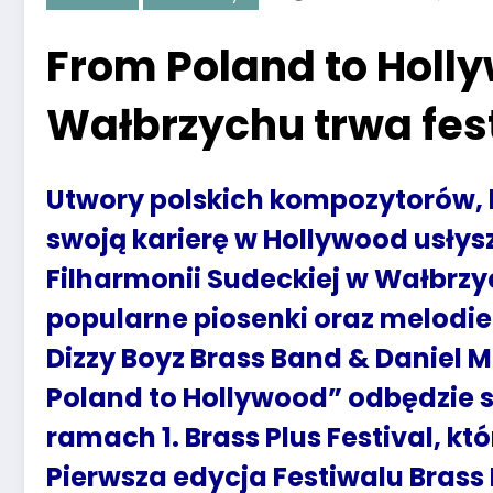
From Poland to Holl
Wałbrzychu trwa fes
Utwory polskich kompozytorów, k
swoją karierę w Hollywood usłysz
Filharmonii Sudeckiej w Wałbrzy
popularne piosenki oraz melodie
Dizzy Boyz Brass Band & Daniel 
Poland to Hollywood” odbędzie si
ramach 1. Brass Plus Festival, któ
Pierwsza edycja Festiwalu Brass