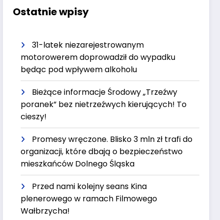
Ostatnie wpisy
31-latek niezarejestrowanym
motorowerem doprowadził do wypadku
będąc pod wpływem alkoholu
Bieżące informacje Środowy „Trzeźwy
poranek” bez nietrzeźwych kierujących! To
cieszy!
Promesy wręczone. Blisko 3 mln zł trafi do
organizacji, które dbają o bezpieczeństwo
mieszkańców Dolnego Śląska
Przed nami kolejny seans Kina
plenerowego w ramach Filmowego
Wałbrzycha!