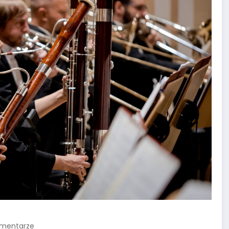
omentarze