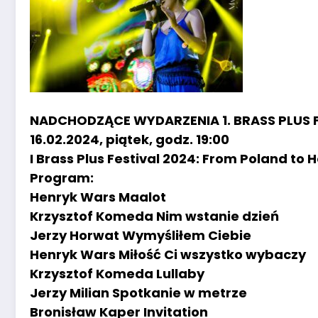
NADCHODZĄCE WYDARZENIA 1. BRASS PLUS F
16.02.2024, piątek, godz. 19:00
I Brass Plus Festival 2024: From Poland to 
Program:
Henryk Wars Maalot
Krzysztof Komeda Nim wstanie dzień
Jerzy Horwat Wymyśliłem Ciebie
Henryk Wars Miłość Ci wszystko wybaczy
Krzysztof Komeda Lullaby
Jerzy Milian Spotkanie w metrze
Bronisław Kaper Invitation