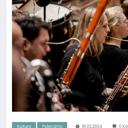
Kultura
Polecamy
16.02.2024
0 K