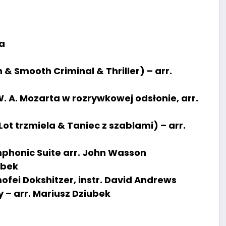
ia
 & Smooth Criminal & Thriller) – arr.
. A. Mozarta w rozrywkowej odsłonie, arr.
ot trzmiela & Taniec z szablami) – arr.
phonic Suite arr. John Wasson
ubek
ofei Dokshitzer, instr. David Andrews
– arr. Mariusz Dziubek