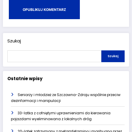
Szukaj
Szukaj
Ostatnie wpisy
Seniorzy i młodzież ze Szczawna-Zdroju wspólnie przeciw
dezinformacji i manipulacji
33-latka z cofniętymi uprawnieniami do kierowania
pojazdami wyeliminowana z lokalnych dróg
20-latek zatrzymany z metamfetaminą i marihuaną przez