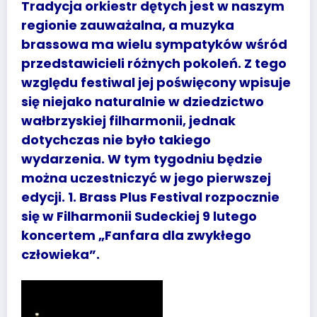
Tradycja orkiestr dętych jest w naszym
regionie zauważalna, a muzyka
brassowa ma wielu sympatyków wśród
przedstawicieli różnych pokoleń. Z tego
względu festiwal jej poświęcony wpisuje
się niejako naturalnie w dziedzictwo
wałbrzyskiej filharmonii, jednak
dotychczas nie było takiego
wydarzenia. W tym tygodniu będzie
można uczestniczyć w jego pierwszej
edycji. 1. Brass Plus Festival rozpocznie
się w Filharmonii Sudeckiej 9 lutego
koncertem „Fanfara dla zwykłego
człowieka”.