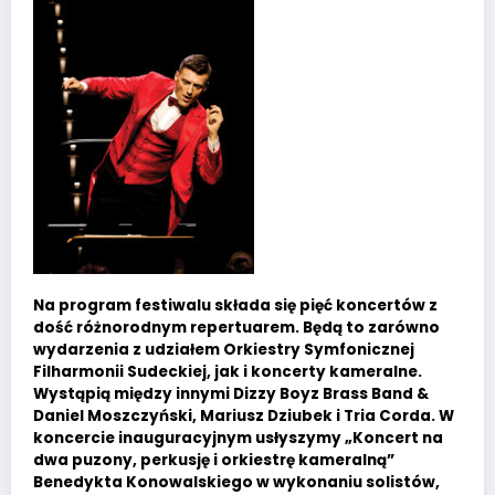
Na program festiwalu składa się pięć koncertów z
dość różnorodnym repertuarem. Będą to zarówno
wydarzenia z udziałem Orkiestry Symfonicznej
Filharmonii Sudeckiej, jak i koncerty kameralne.
Wystąpią między innymi Dizzy Boyz Brass Band &
Daniel Moszczyński, Mariusz Dziubek i Tria Corda. W
koncercie inauguracyjnym usłyszymy „Koncert na
dwa puzony, perkusję i orkiestrę kameralną”
Benedykta Konowalskiego w wykonaniu solistów,