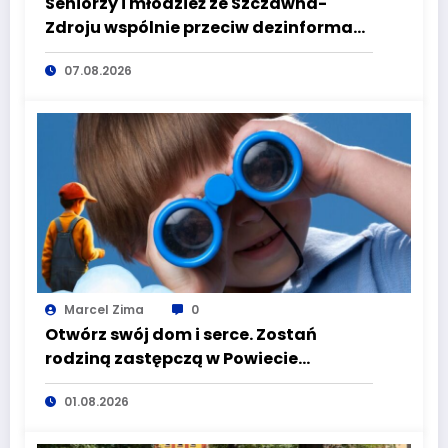
Seniorzy i młodzież ze Szczawna-
Zdroju wspólnie przeciw dezinformacji
i manipulacji
07.08.2026
Marcel Zima
0
Otwórz swój dom i serce. Zostań
rodziną zastępczą w Powiecie
Wałbrzyskim
01.08.2026