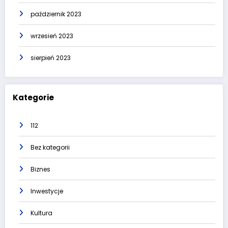
październik 2023
wrzesień 2023
sierpień 2023
Kategorie
112
Bez kategorii
Biznes
Inwestycje
Kultura