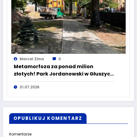
Marcel Zima
0
Metamorfoza za ponad milion
złotych! Park Jordanowski w Głuszycy
zmienia oblicze
31.07.2026
OPUBLIKUJ KOMENTARZ
Komentarze