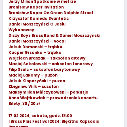
Jerzy Milian Spotkanie w metrze
Bronisław Kaper Invitation
Bronisław Kaper On Green Dolphin Street
Krzysztof Komeda Svantetic
Daniel Moszczyński O Jasiu
Wykonawcy:
Dizzy Boyz Brass Band & Daniel Moszczyński:
Daniel Moszczyński – vocal
Jakub Domanski – trąbka
Kacper Grzanka – trąbka
Wojciech Braszak – saksofon altowy
Maciej Sokołowski – saksofon tenorowy
Filip Szulc – saksofon barytonowy
Maciej Łakomy – puzon
Jakub Klepczyński – puzon
Zbigniew Wilk – suzafon
Maksymilian Mińczykowski – perkusja
Anna Wojtkowiak – prowadzenie koncertu
Bilety: 30 / 20 zł
17.02.2024, sobota, godz. 18:00
I Brass Plus Festival 2024: Błękitna Rapsodia