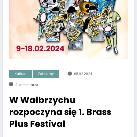
Kultura
Polecamy
05.02.2024
0 Komentarze
W Wałbrzychu
rozpoczyna się 1. Brass
Plus Festival