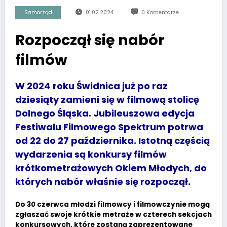
Samorząd
01.02.2024
0 Komentarze
Rozpoczął się nabór
filmów
W 2024 roku Świdnica już po raz
dziesiąty zamieni się w filmową stolicę
Dolnego Śląska. Jubileuszowa edycja
Festiwalu Filmowego Spektrum potrwa
od 22 do 27 października. Istotną częścią
wydarzenia są konkursy filmów
krótkometrażowych Okiem Młodych, do
których nabór właśnie się rozpoczął.
Do 30 czerwca młodzi filmowcy i filmowczynie mogą
zgłaszać swoje krótkie metraże w czterech sekcjach
konkursowych, które zostaną zaprezentowane