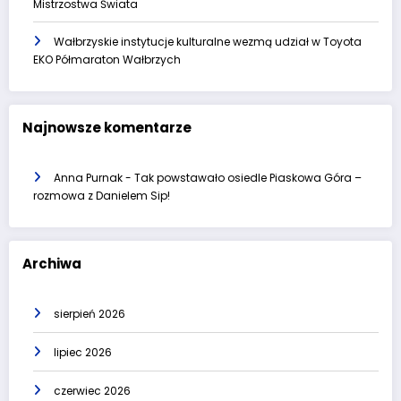
Mistrzostwa Świata
Wałbrzyskie instytucje kulturalne wezmą udział w Toyota
EKO Półmaraton Wałbrzych
Najnowsze komentarze
Anna Purnak
-
Tak powstawało osiedle Piaskowa Góra –
rozmowa z Danielem Sip!
Archiwa
sierpień 2026
lipiec 2026
czerwiec 2026