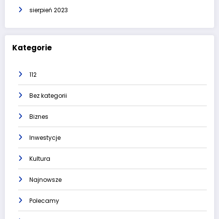
sierpień 2023
Kategorie
112
Bez kategorii
Biznes
Inwestycje
Kultura
Najnowsze
Polecamy