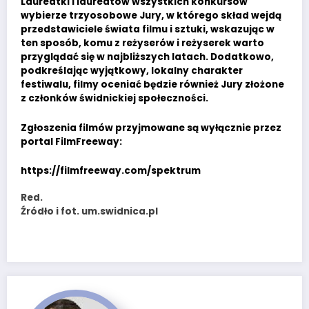
Laureatki i laureatów wszystkich konkursów
wybierze trzyosobowe Jury, w którego skład wejdą
przedstawiciele świata filmu i sztuki, wskazując w
ten sposób, komu z reżyserów i reżyserek warto
przyglądać się w najbliższych latach. Dodatkowo,
podkreślając wyjątkowy, lokalny charakter
festiwalu, filmy oceniać będzie również Jury złożone
z członków świdnickiej społeczności.
Zgłoszenia filmów przyjmowane są wyłącznie przez
portal FilmFreeway:
https://filmfreeway.com/spektrum
Red.
Źródło i fot. um.swidnica.pl