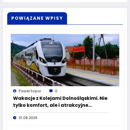
POWIĄZANE WPISY
Paweł Szpur
0
Wakacje z Kolejami Dolnośląskimi. Nie
tylko komfort, ale i atrakcyjne
kierunki
01.08.2026