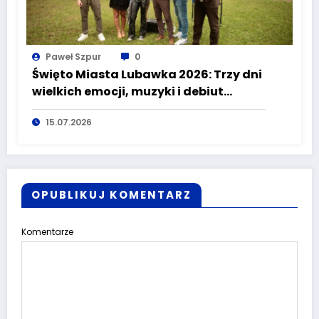
Paweł Szpur
0
Święto Miasta Lubawka 2026: Trzy dni
wielkich emocji, muzyki i debiut
Pucharu Polski Strongman
15.07.2026
OPUBLIKUJ KOMENTARZ
Komentarze