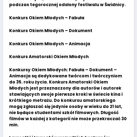
podczas tegorocznej odsłony festiwalu w Świdnicy.
Konkurs Okiem Młodych – Fabuła
Konkurs Okiem Młodych – Dokument
Konkurs Okiem Młodych – Animacja
Konkurs Amatorski Okiem Młodych
Konkursy Okiem Młodych: Fabuła – Dokument –
Animacja są dedykowane twórcom i twórczyniom
do 35. roku życia. Konkurs Amatorski Okiem
Młodych jest przeznaczony dla autorów i autorek
stawiających swoje pierwsze kroki w świecie kina i
krótkiego metrażu. Do konkursu amatorskiego
mogą zgłaszać się jedynie osoby w wieku do 21 lat,
nie będące studentami szkół filmowych. Długość
filmów w każdej z kategorii nie może przekraczać 30
min.