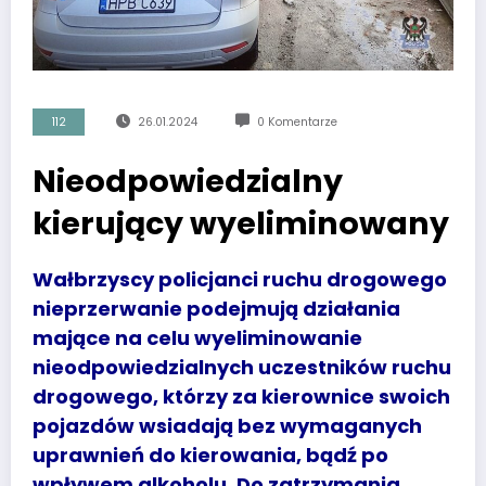
112
26.01.2024
0 Komentarze
Nieodpowiedzialny
kierujący wyeliminowany
Wałbrzyscy policjanci ruchu drogowego
nieprzerwanie podejmują działania
mające na celu wyeliminowanie
nieodpowiedzialnych uczestników ruchu
drogowego, którzy za kierownice swoich
pojazdów wsiadają bez wymaganych
uprawnień do kierowania, bądź po
wpływem alkoholu. Do zatrzymania