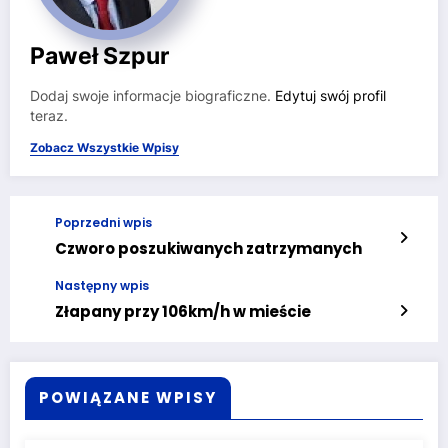
Paweł Szpur
Dodaj swoje informacje biograficzne.
Edytuj swój profil
teraz.
Zobacz Wszystkie Wpisy
Poprzedni wpis
Czworo poszukiwanych zatrzymanych
Następny wpis
Złapany przy 106km/h w mieście
POWIĄZANE WPISY