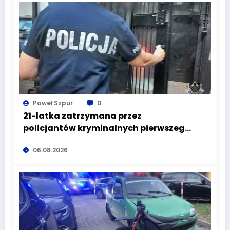
Paweł Szpur
0
21-latka zatrzymana przez
policjantów kryminalnych pierwszego
komisariatu za kradzieże sklepowe
06.08.2026