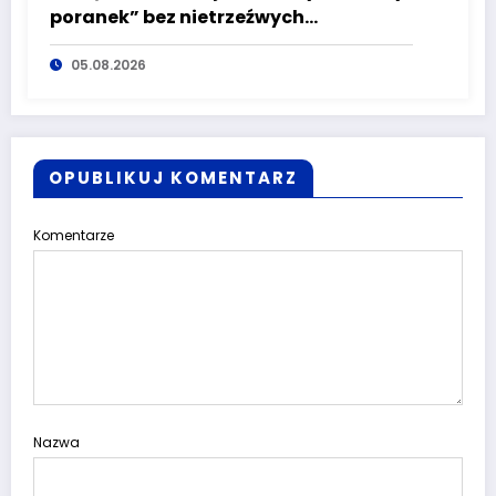
poranek” bez nietrzeźwych
kierujących! To cieszy!
05.08.2026
OPUBLIKUJ KOMENTARZ
Komentarze
Nazwa