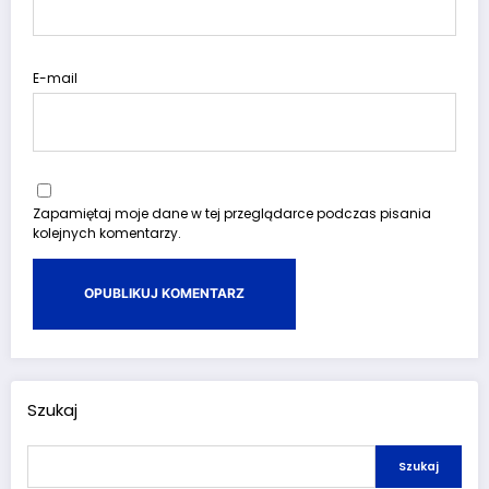
E-mail
Zapamiętaj moje dane w tej przeglądarce podczas pisania
kolejnych komentarzy.
Szukaj
Szukaj