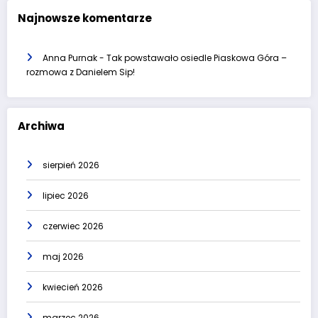
Najnowsze komentarze
Anna Purnak
-
Tak powstawało osiedle Piaskowa Góra –
rozmowa z Danielem Sip!
Archiwa
sierpień 2026
lipiec 2026
czerwiec 2026
maj 2026
kwiecień 2026
marzec 2026