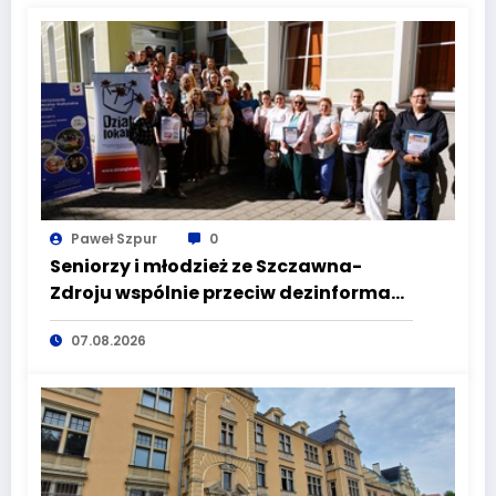
Paweł Szpur
0
Seniorzy i młodzież ze Szczawna-
Zdroju wspólnie przeciw dezinformacji
i manipulacji
07.08.2026