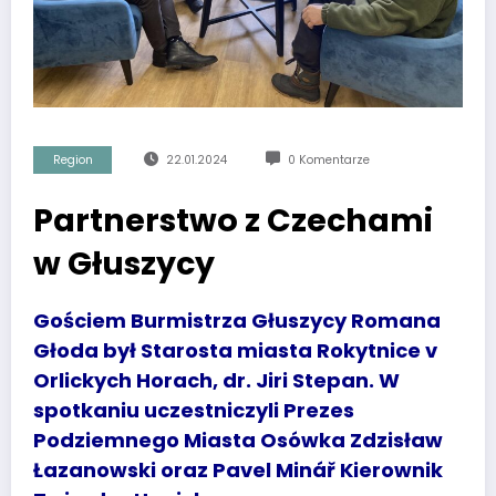
Region
22.01.2024
0 Komentarze
Partnerstwo z Czechami
w Głuszycy
Gościem Burmistrza Głuszycy Romana
Głoda był Starosta miasta Rokytnice v
Orlickych Horach, dr. Jiri Stepan. W
spotkaniu uczestniczyli Prezes
Podziemnego Miasta Osówka Zdzisław
Łazanowski oraz Pavel Minář Kierownik