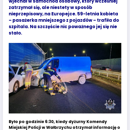
wjechał w samochód osobowy, który wcześniej
zatrzymał się, ale niestety w sposób
nieprzepisowy, na Europejce. 59-letnia kobieta
– pasażerka mniejszego z pojazdów – trafiła do
szpitala. Na szczęście nic poważnego jej się nie
stało.
Było po godzinie 6:30, kiedy dyżurny Komendy
Miejskiej Policji w Wałbrzychu otrzymał informację o