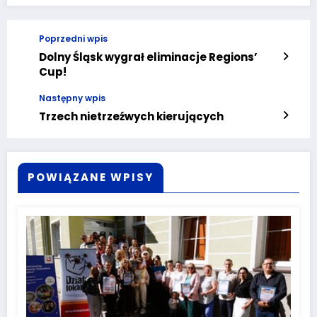
Poprzedni wpis
Dolny Śląsk wygrał eliminacje Regions’
Cup!
Następny wpis
Trzech nietrzeźwych kierujących
POWIĄZANE WPISY