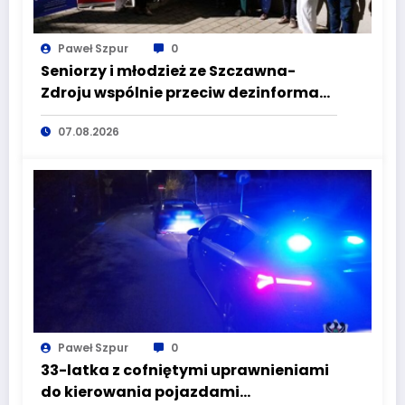
Paweł Szpur
0
Seniorzy i młodzież ze Szczawna-
Zdroju wspólnie przeciw dezinformacji
i manipulacji
07.08.2026
Paweł Szpur
0
33-latka z cofniętymi uprawnieniami
do kierowania pojazdami