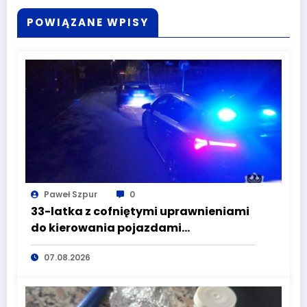
POWIĄZANE WPISY
Paweł Szpur
0
33-latka z cofniętymi uprawnieniami
do kierowania pojazdami
wyeliminowana z lokalnych dróg
07.08.2026