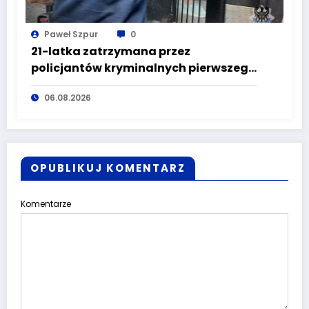
Paweł Szpur
0
21-latka zatrzymana przez
policjantów kryminalnych pierwszego
komisariatu za kradzieże sklepowe
06.08.2026
OPUBLIKUJ KOMENTARZ
Komentarze