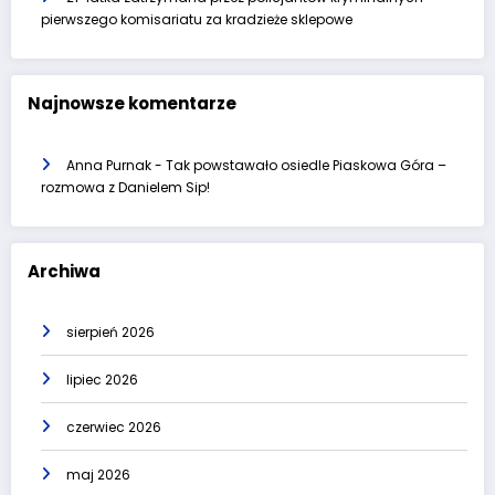
pierwszego komisariatu za kradzieże sklepowe
Najnowsze komentarze
Anna Purnak
-
Tak powstawało osiedle Piaskowa Góra –
rozmowa z Danielem Sip!
Archiwa
sierpień 2026
lipiec 2026
czerwiec 2026
maj 2026