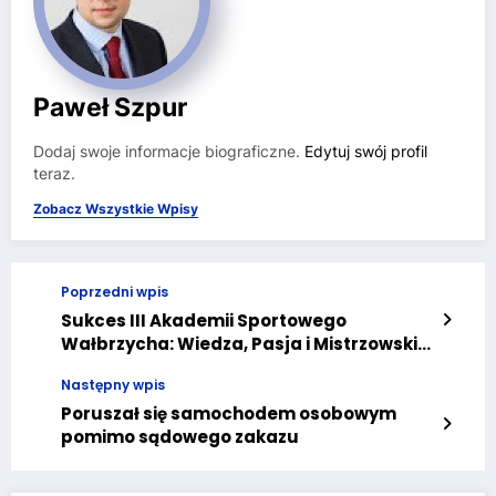
Paweł Szpur
Dodaj swoje informacje biograficzne.
Edytuj swój profil
teraz.
Zobacz Wszystkie Wpisy
Poprzedni wpis
Sukces III Akademii Sportowego
Wałbrzycha: Wiedza, Pasja i Mistrzowskie
Inspiracje
Następny wpis
Poruszał się samochodem osobowym
pomimo sądowego zakazu