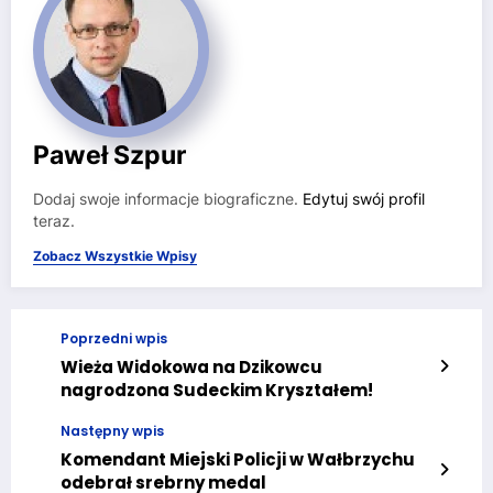
Paweł Szpur
Dodaj swoje informacje biograficzne.
Edytuj swój profil
teraz.
Zobacz Wszystkie Wpisy
Poprzedni wpis
Wieża Widokowa na Dzikowcu
nagrodzona Sudeckim Kryształem!
Następny wpis
Komendant Miejski Policji w Wałbrzychu
odebrał srebrny medal