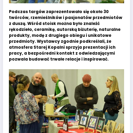
Podczas targów zaprezentowało się około 30
twórców, rzemieślników i pasjonatów przedmiotów
z duszą. Wśród stoisk można było znaleźć
rękodzieło, ceramikę, autorską biżuterię, naturalne
produkty, modę z drugiego obiegu i unikatowe
przedmioty. Wystawcy zgodnie podkreślali, że
atmosfera Starej Kopalni sprzyja prezentacji ich
pracy, a bezpośredni kontakt z odwiedzającymi
pozwala budować trwałe relacje i inspirować.