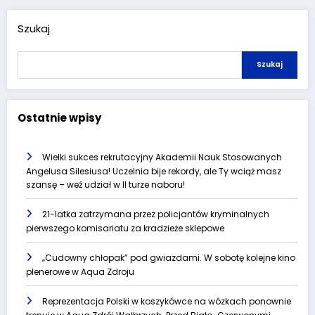
Szukaj
Szukaj
Ostatnie wpisy
Wielki sukces rekrutacyjny Akademii Nauk Stosowanych
Angelusa Silesiusa! Uczelnia bije rekordy, ale Ty wciąż masz
szansę – weź udział w II turze naboru!
21-latka zatrzymana przez policjantów kryminalnych
pierwszego komisariatu za kradzieże sklepowe
„Cudowny chłopak” pod gwiazdami. W sobotę kolejne kino
plenerowe w Aqua Zdroju
Reprezentacja Polski w koszykówce na wózkach ponownie