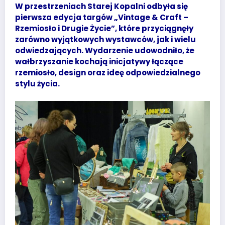
W przestrzeniach Starej Kopalni odbyła się
pierwsza edycja targów „Vintage & Craft –
Rzemiosło i Drugie Życie”, które przyciągnęły
zarówno wyjątkowych wystawców, jak i wielu
odwiedzających. Wydarzenie udowodniło, że
wałbrzyszanie kochają inicjatywy łączące
rzemiosło, design oraz ideę odpowiedzialnego
stylu życia.