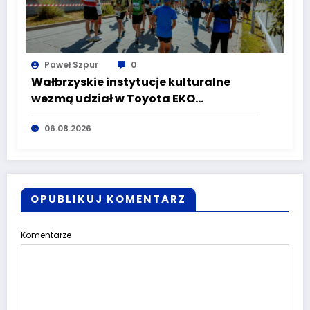
Paweł Szpur
0
Wałbrzyskie instytucje kulturalne
wezmą udział w Toyota EKO
Półmaraton Wałbrzych
06.08.2026
OPUBLIKUJ KOMENTARZ
Komentarze