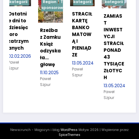
i
Region
Treść
kategorii
kategorii
kategorii
sponsorowana
i
STRACIŁ
TESTY
ZAMIAS
KARTĘ
SPRAW
T
c
BANKO
NOŚCIO
INWEST
Rzeźba
MATOW
WE DLA
YCJI
z Zamku
m
Ą I
KANDYD
STRACIŁ
Książ
PIENIĄD
ATÓW
PONAD
odzyska
ZE
DO
026
43
ła…
POLICJI
13.05.2024
TYSIĄCE
głowę
Paweł
27.03.2024
ZŁOTYC
11.10.2025
Szpur
Paweł
H
Paweł
Szpur
Szpur
13.05.2024
Paweł
Szpur
Newscrunch - Magazyn i blog
WordPress
Motyw 2026 | Wspierane przez
SpiceThemes