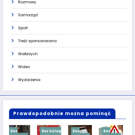
Rozmowy
Samorząd
Sport
Treść sponsorowana
Wałbrzych
Wideo
Wydarzenia
Prawdopodobnie można pominąć
Bez kategorii
Bez
Bez
Bez