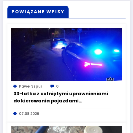
POWIĄZANE WPISY
Paweł Szpur
0
33-latka z cofniętymi uprawnieniami
do kierowania pojazdami
wyeliminowana z lokalnych dróg
07.08.2026