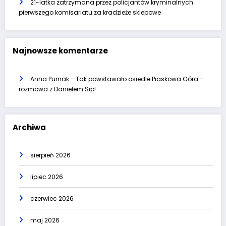
21-latka zatrzymana przez policjantów kryminalnych
pierwszego komisariatu za kradzieże sklepowe
Najnowsze komentarze
Anna Purnak
-
Tak powstawało osiedle Piaskowa Góra –
rozmowa z Danielem Sip!
Archiwa
sierpień 2026
lipiec 2026
czerwiec 2026
maj 2026