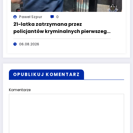
Paweł Szpur
0
21-latka zatrzymana przez
policjantów kryminalnych pierwszego
komisariatu za kradzieże sklepowe
06.08.2026
OPUBLIKUJ KOMENTARZ
Komentarze