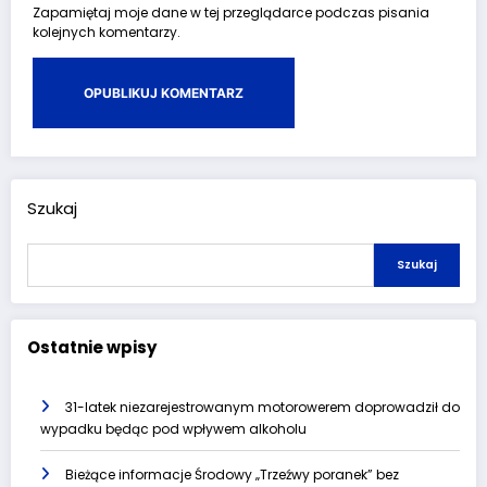
Zapamiętaj moje dane w tej przeglądarce podczas pisania
kolejnych komentarzy.
Szukaj
Szukaj
Ostatnie wpisy
31-latek niezarejestrowanym motorowerem doprowadził do
wypadku będąc pod wpływem alkoholu
Bieżące informacje Środowy „Trzeźwy poranek” bez