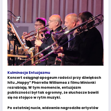
Kulminacja Entuzjazmu
Koncert osiągnął apogeum radości przy dźwiękach
hitu „Happy” Pharrella Williamsa z filmu Minionki
rozrabiają. W tym momencie, entuzjazm
publiczności był tak ogromny, że słuchacze bawili
się na stojąco w rytm muzyki.
Po ostatniej nucie, widownia nagrodziła artystów