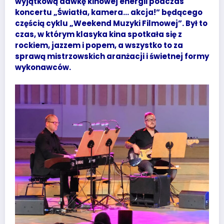
wyjątkową dawkę kinowej energii podczas
koncertu „Światła, kamera… akcja!” będącego
częścią cyklu „Weekend Muzyki Filmowej”. Był to
czas, w którym klasyka kina spotkała się z
rockiem, jazzem i popem, a wszystko to za
sprawą mistrzowskich aranżacji i świetnej formy
wykonawców.