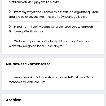
nietrzeźwych kierujących! To cieszy!
Promesy wręczone. Blisko 3 mln zł trafi do organizacji, które
dbają o bezpieczeństwo mieszkańców Dolnego Śląska
Przed nami kolejny seans Kina plenerowego w ramach
Filmowego Wałbrzycha!
Wałbrzych pamięta. Obchody 82. rocznicy Powstania
Warszawskiego na Placu Kościelnym
Najnowsze komentarze
Anna Purnak
-
Tak powstawało osiedle Piaskowa Góra –
rozmowa z Danielem Sip!
Archiwa