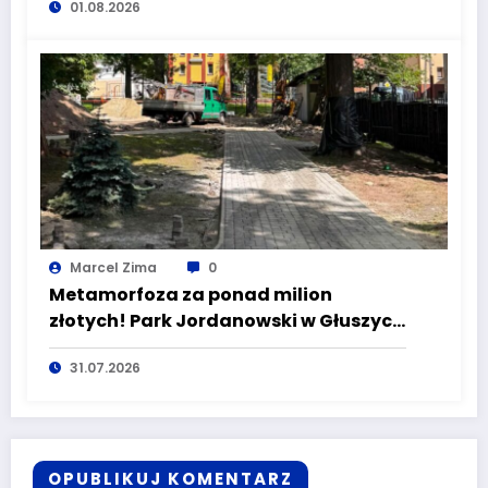
01.08.2026
Marcel Zima
0
Metamorfoza za ponad milion
złotych! Park Jordanowski w Głuszycy
zmienia oblicze
31.07.2026
OPUBLIKUJ KOMENTARZ