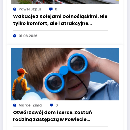
Paweł Szpur
0
Wakacje z Kolejami Dolnośląskimi. Nie
tylko komfort, ale i atrakcyjne
kierunki
01.08.2026
Marcel Zima
0
Otwórz swój dom i serce. Zostań
rodziną zastępczą w Powiecie
Wałbrzyskim