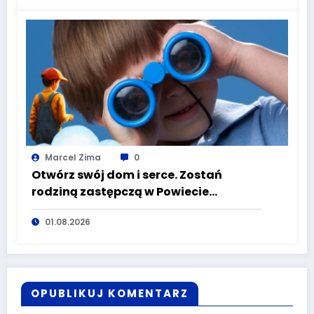
Marcel Zima
0
Otwórz swój dom i serce. Zostań
rodziną zastępczą w Powiecie
Wałbrzyskim
01.08.2026
OPUBLIKUJ KOMENTARZ