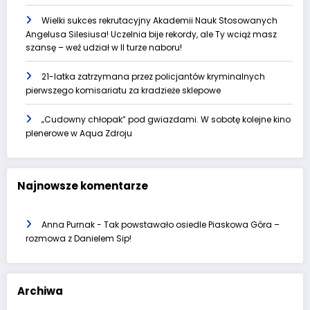
Wielki sukces rekrutacyjny Akademii Nauk Stosowanych
Angelusa Silesiusa! Uczelnia bije rekordy, ale Ty wciąż masz
szansę – weź udział w II turze naboru!
21-latka zatrzymana przez policjantów kryminalnych
pierwszego komisariatu za kradzieże sklepowe
„Cudowny chłopak” pod gwiazdami. W sobotę kolejne kino
plenerowe w Aqua Zdroju
Najnowsze komentarze
Anna Purnak
-
Tak powstawało osiedle Piaskowa Góra –
rozmowa z Danielem Sip!
Archiwa