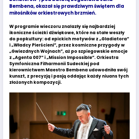
Bembena, okazał się prawdziwym świętem dla
miłośników orkiestrowych brzmień.
W programie wieczoru znalazły się najbardziej
ikoniczne ścieżki dźwiękowe, które na stałe weszły
do popkultury: od epickich motywów z „Gladiatora”
i „Władcy Pierścieni”, przez kosmiczne przygody w
„Gwiezdnych Wojnach”, aż po szpiegowskie emocje
z „Agenta 007” i „Mission Impossible”. Orkiestra
Symfoniczna Filharmonii Sudeckiej pod
kierownictwem Maestro Bembena udowodniła swój
kunszt, z precyzją i pasją oddając każdy niuans tych
złożonych kompozycji.