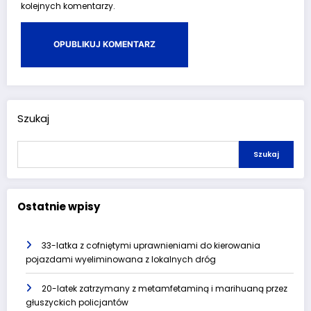
kolejnych komentarzy.
Szukaj
Szukaj
Ostatnie wpisy
33-latka z cofniętymi uprawnieniami do kierowania
pojazdami wyeliminowana z lokalnych dróg
20-latek zatrzymany z metamfetaminą i marihuaną przez
głuszyckich policjantów