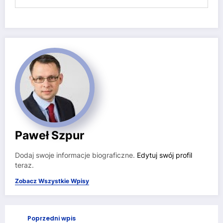
Paweł Szpur
Dodaj swoje informacje biograficzne.
Edytuj swój profil
teraz.
Zobacz Wszystkie Wpisy
Poprzedni wpis