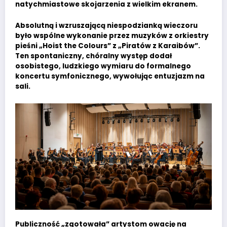
natychmiastowe skojarzenia z wielkim ekranem.
Absolutną i wzruszającą niespodzianką wieczoru
było wspólne wykonanie przez muzyków z orkiestry
pieśni „Hoist the Colours” z „Piratów z Karaibów”.
Ten spontaniczny, chóralny występ dodał
osobistego, ludzkiego wymiaru do formalnego
koncertu symfonicznego, wywołując entuzjazm na
sali.
Publiczność „zgotowała” artystom owację na