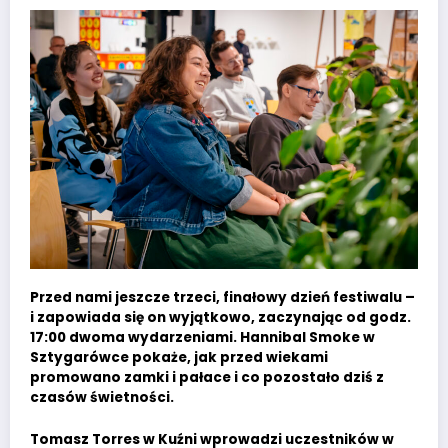
Przed nami jeszcze trzeci, finałowy dzień festiwalu –
i zapowiada się on wyjątkowo, zaczynając od godz.
17:00 dwoma wydarzeniami. Hannibal Smoke w
Sztygarówce pokaże, jak przed wiekami
promowano zamki i pałace i co pozostało dziś z
czasów świetności.
Tomasz Torres w Kuźni wprowadzi uczestników w