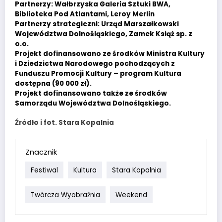
Partnerzy: Wałbrzyska Galeria Sztuki BWA,
Biblioteka Pod Atlantami, Leroy Merlin
Partnerzy strategiczni: Urząd Marszałkowski
Województwa Dolnośląskiego, Zamek Książ sp. z
o.o.
Projekt dofinansowano ze środków Ministra Kultury
i Dziedzictwa Narodowego pochodzących z
Funduszu Promocji Kultury – program Kultura
dostępna (90 000 zł).
Projekt dofinansowano także ze środków
Samorządu Województwa Dolnośląskiego.
Źródło i fot. Stara Kopalnia
Znacznik
Festiwal
Kultura
Stara Kopalnia
Twórcza Wyobraźnia
Weekend