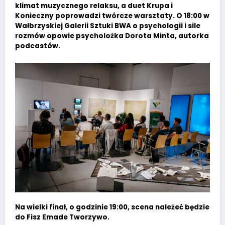
klimat muzycznego relaksu, a duet Krupa i
Konieczny poprowadzi twórcze warsztaty. O 18:00 w
Wałbrzyskiej Galerii Sztuki BWA o psychologii i sile
rozmów opowie psycholożka Dorota Minta, autorka
podcastów.
Na wielki finał, o godzinie 19:00, scena należeć będzie
do Fisz Emade Tworzywo.