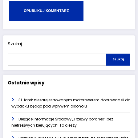
Szukaj
Szukaj
Ostatnie wpisy
31-latek niezarejestrowanym motorowerem doprowadził do
wypadku będąc pod wpływem alkoholu
Bieżące informacje Środowy „Trzeźwy poranek” bez
nietrzeźwych kierujących! To cieszy!