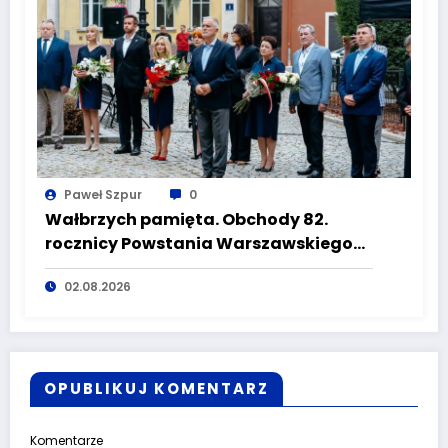
Paweł Szpur
0
Wałbrzych pamięta. Obchody 82.
rocznicy Powstania Warszawskiego
na Placu Kościelnym
02.08.2026
OPUBLIKUJ KOMENTARZ
Komentarze