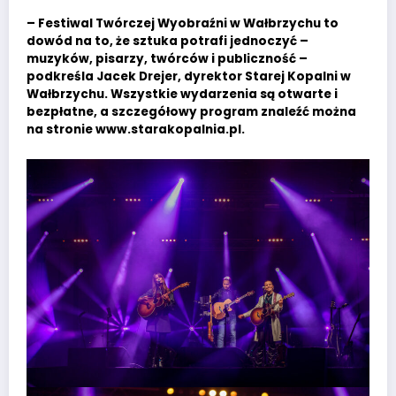
– Festiwal Twórczej Wyobraźni w Wałbrzychu to
dowód na to, że sztuka potrafi jednoczyć –
muzyków, pisarzy, twórców i publiczność –
podkreśla Jacek Drejer, dyrektor Starej Kopalni w
Wałbrzychu. Wszystkie wydarzenia są otwarte i
bezpłatne, a szczegółowy program znaleźć można
na stronie www.starakopalnia.pl.