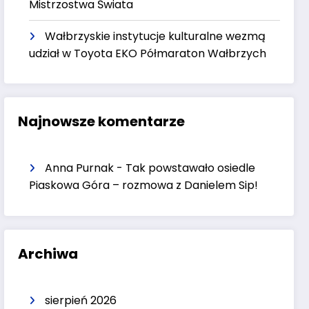
Mistrzostwa Świata
Wałbrzyskie instytucje kulturalne wezmą
udział w Toyota EKO Półmaraton Wałbrzych
Najnowsze komentarze
Anna Purnak
-
Tak powstawało osiedle
Piaskowa Góra – rozmowa z Danielem Sip!
Archiwa
sierpień 2026