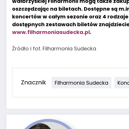
wałbrzyskiej Filharmonii mogą także zaku
oszczędzając na biletach. Dostępne są m.in
koncertów w całym sezonie oraz 4 rodzaj
dostępnych zestawach biletów znajdziecie 
www.filharmoniasudecka.pl
.
Źródło i fot. Filharmonia Sudecka
Znacznik
Filharmonia Sudecka
Kon