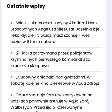
Ostatnie wpisy
Wielki sukces rekrutacyjny Akademii Nauk
Stosowanych Angelusa Silesiusa! Uczelnia bije
rekordy, ale Ty wciąż masz szansę – weź
udział w II turze naboru!
21-latka zatrzymana przez policjantów
kryminalnych pierwszego komisariatu za
kradzieże sklepowe
„Cudowny chłopak” pod gwiazdami. W
sobotę kolejne kino plenerowe w Aqua Zdroju
Reprezentacja Polski w koszykówce na
wózkach ponownie trenuje w Aqua Zdrój
Wałbrzych. Przed Biało-Czerwonymi