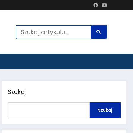
Szukaj
Szukaj