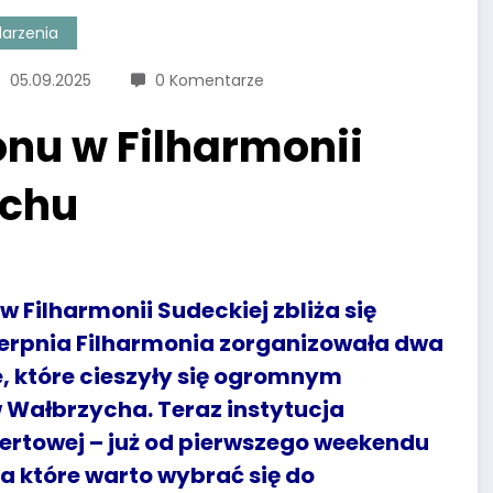
arzenia
05.09.2025
0 Komentarze
nu w Filharmonii
ychu
 Filharmonii Sudeckiej zbliża się
ierpnia Filharmonia zorganizowała dwa
, które cieszyły się ogromnym
Wałbrzycha. Teraz instytucja
certowej – już od pierwszego weekendu
a które warto wybrać się do