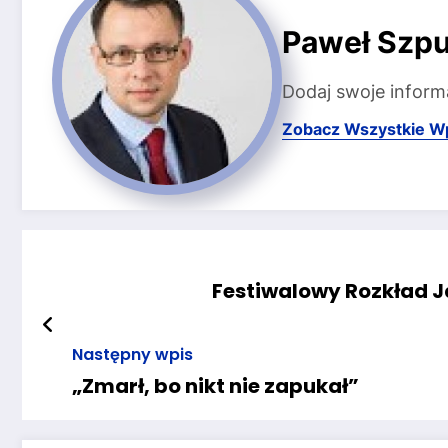
Paweł Szpu
Dodaj swoje inform
Zobacz Wszystkie W
Festiwalowy Rozkład Ja
Następny wpis
„Zmarł, bo nikt nie zapukał”