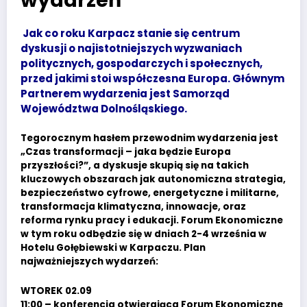
Jak co roku Karpacz stanie się centrum
dyskusji o najistotniejszych wyzwaniach
politycznych, gospodarczych i społecznych,
przed jakimi stoi współczesna Europa. Głównym
Partnerem wydarzenia jest Samorząd
Województwa Dolnośląskiego.
Tegorocznym hasłem przewodnim wydarzenia jest
„Czas transformacji – jaka będzie Europa
przyszłości?”, a dyskusje skupią się na takich
kluczowych obszarach jak autonomiczna strategia,
bezpieczeństwo cyfrowe, energetyczne i militarne,
transformacja klimatyczna, innowacje, oraz
reforma rynku pracy i edukacji. Forum Ekonomiczne
w tym roku odbędzie się w dniach 2-4 września w
Hotelu Gołębiewski w Karpaczu. Plan
najważniejszych wydarzeń:
WTOREK 02.09
11:00 – konferencja otwierająca Forum Ekonomiczne