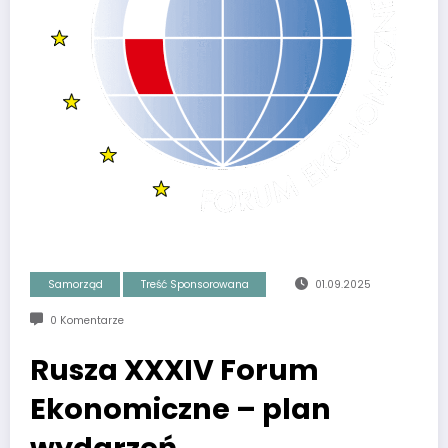
Samorząd
Treść Sponsorowana
01.09.2025
0 Komentarze
Rusza XXXIV Forum
Ekonomiczne – plan
wydarzeń