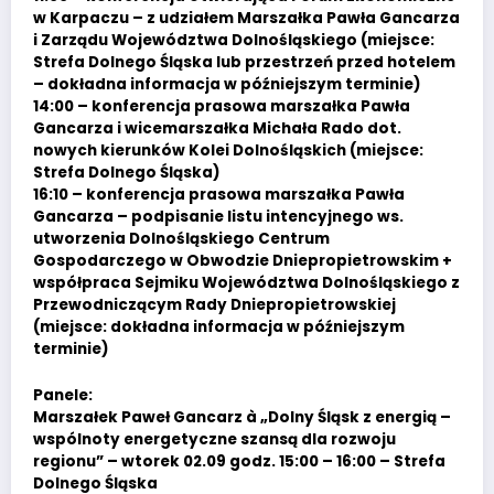
w Karpaczu – z udziałem Marszałka Pawła Gancarza
i Zarządu Województwa Dolnośląskiego (miejsce:
Strefa Dolnego Śląska lub przestrzeń przed hotelem
– dokładna informacja w późniejszym terminie)
14:00 – konferencja prasowa marszałka Pawła
Gancarza i wicemarszałka Michała Rado dot.
nowych kierunków Kolei Dolnośląskich (miejsce:
Strefa Dolnego Śląska)
16:10 – konferencja prasowa marszałka Pawła
Gancarza – podpisanie listu intencyjnego ws.
utworzenia Dolnośląskiego Centrum
Gospodarczego w Obwodzie Dniepropietrowskim +
współpraca Sejmiku Województwa Dolnośląskiego z
Przewodniczącym Rady Dniepropietrowskiej
(miejsce: dokładna informacja w późniejszym
terminie)
Panele:
Marszałek Paweł Gancarz à „Dolny Śląsk z energią –
wspólnoty energetyczne szansą dla rozwoju
regionu” – wtorek 02.09 godz. 15:00 – 16:00 – Strefa
Dolnego Śląska