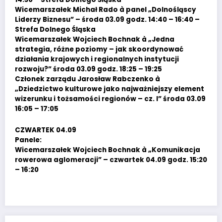
Wicemarszałek Michał Rado à panel „Dolnośląscy
Liderzy Biznesu” – środa 03.09 godz. 14:40 – 16:40 –
Strefa Dolnego Śląska
Wicemarszałek Wojciech Bochnak à „Jedna
strategia, różne poziomy – jak skoordynować
działania krajowych i regionalnych instytucji
rozwoju?” środa 03.09 godz. 18:25 – 19:25
Członek zarządu Jarosław Rabczenko à
„Dziedzictwo kulturowe jako najważniejszy element
wizerunku i tożsamości regionów – cz. I” środa 03.09
16:05 – 17:05
CZWARTEK 04.09
Panele:
Wicemarszałek Wojciech Bochnak à „Komunikacja
rowerowa aglomeracji” – czwartek 04.09 godz. 15:20
– 16:20