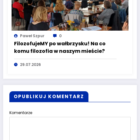
Paweł Szpur
0
FilozofujeMY po wałbrzysku! Na co
komu filozofia w naszym mieście?
29.07.2026
OPUBLIKUJ KOMENTARZ
Komentarze