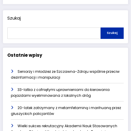
Szukaj
Szukaj
Ostatnie wpisy
Seniorzy i młodzież ze Szczawna-Zdroju wspólnie przeciw
dezinformacji i manipulacji
33-latka z cofniętymi uprawnieniami do kierowania
pojazdami wyeliminowana z lokalnych dróg
20-latek zatrzymany z metamfetaminą i marihuaną przez
głuszyckich policjantów
Wielki sukces rekrutacyjny Akademii Nauk Stosowanych