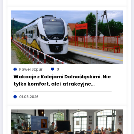
turze naboru!
Paweł Szpur
0
Wakacje z Kolejami Dolnośląskimi. Nie
tylko komfort, ale i atrakcyjne
kierunki
01.08.2026