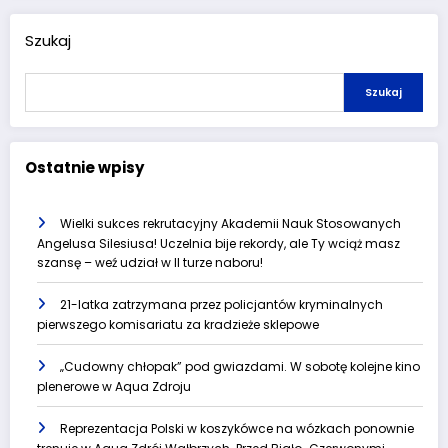
Szukaj
Szukaj
Ostatnie wpisy
Wielki sukces rekrutacyjny Akademii Nauk Stosowanych
Angelusa Silesiusa! Uczelnia bije rekordy, ale Ty wciąż masz
szansę – weź udział w II turze naboru!
21-latka zatrzymana przez policjantów kryminalnych
pierwszego komisariatu za kradzieże sklepowe
„Cudowny chłopak” pod gwiazdami. W sobotę kolejne kino
plenerowe w Aqua Zdroju
Reprezentacja Polski w koszykówce na wózkach ponownie