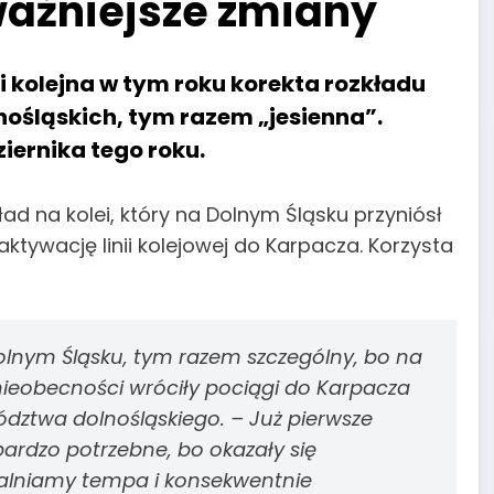
ważniejsze zmiany
zi kolejna w tym roku korekta rozkładu
nośląskich, tym razem „jesienna”.
ernika tego roku.
ład na kolei, który na Dolnym Śląsku przyniósł
ktywację linii kolejowej do Karpacza. Korzysta
Dolnym Śląsku, tym razem szczególny, bo na
ieobecności wróciły pociągi do Karpacza
ództwa dolnośląskiego. –
Już pierwsze
bardzo potrzebne, bo okazały się
alniamy tempa i konsekwentnie