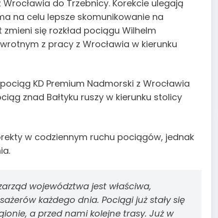
 Wrocławia do Trzebnicy. Korekcie ulegają
ma na celu lepsze skomunikowanie na
 zmieni się rozkład pociągu Wilhelm
owrotnym z pracy z Wrocławia w kierunku
 pociąg KD Premium Nadmorski z Wrocławia
ciąg znad Bałtyku ruszy w kierunku stolicy
orekty w codziennym ruchu pociągów, jednak
ia.
zarząd województwa jest właściwa,
żerów każdego dnia. Pociągi już stały się
onie, a przed nami kolejne trasy. Już w