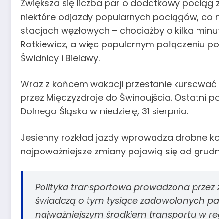
Zwiększa się liczba par o dodatkowy pociąg z
niektóre odjazdy popularnych pociągów, co 
stacjach węzłowych – chociażby o kilka minut
Rotkiewicz, a więc popularnym połączeniu p
Świdnicy i Bielawy.
Wraz z końcem wakacji przestanie kursować
przez Międzyzdroje do Świnoujścia. Ostatni po
Dolnego Śląska w niedzielę, 31 sierpnia.
Jesienny rozkład jazdy wprowadza drobne k
najpoważniejsze zmiany pojawią się od grudn
Polityka transportowa prowadzona przez 
świadczą o tym tysiące zadowolonych pasa
najważniejszym środkiem transportu w regi