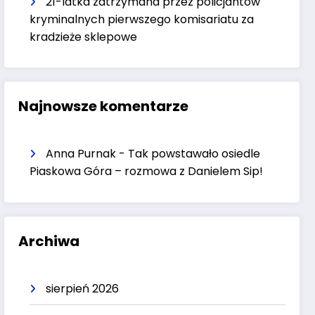
21-latka zatrzymana przez policjantów
kryminalnych pierwszego komisariatu za
kradzieże sklepowe
Najnowsze komentarze
Anna Purnak
-
Tak powstawało osiedle
Piaskowa Góra – rozmowa z Danielem Sip!
Archiwa
sierpień 2026