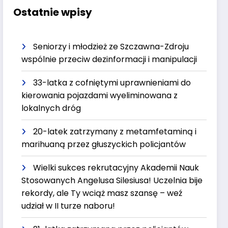
Ostatnie wpisy
Seniorzy i młodzież ze Szczawna-Zdroju
wspólnie przeciw dezinformacji i manipulacji
33-latka z cofniętymi uprawnieniami do
kierowania pojazdami wyeliminowana z
lokalnych dróg
20-latek zatrzymany z metamfetaminą i
marihuaną przez głuszyckich policjantów
Wielki sukces rekrutacyjny Akademii Nauk
Stosowanych Angelusa Silesiusa! Uczelnia bije
rekordy, ale Ty wciąż masz szansę – weź
udział w II turze naboru!