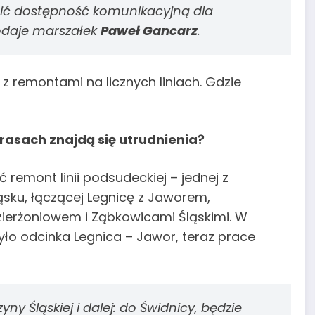
nić dostępność komunikacyjną dla
daje marszałek
Paweł Gancarz
.
z remontami na licznych liniach. Gdzie
rasach znajdą się utrudnienia?
remont linii podsudeckiej – jednej z
ląsku, łączącej Legnicę z Jaworem,
zierżoniowem i Ząbkowicami Śląskimi. W
ło odcinka Legnica – Jawor, teraz prace
yny Śląskiej i dalej: do Świdnicy, będzie