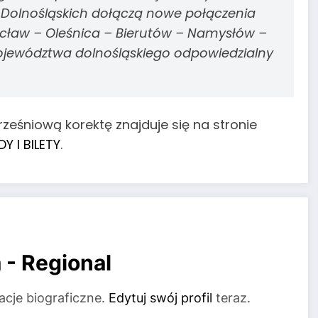
i Dolnośląskich dołączą nowe połączenia
ocław – Oleśnica – Bierutów – Namysłów
–
ojewództwa dolnośląskiego odpowiedzialny
ześniową korektę znajduje się na stronie
Y I BILETY
.
 - Regional
acje biograficzne.
Edytuj swój profil
teraz.