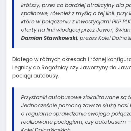
krótszy, przez co bardziej atrakcyjny dla
spalinowe, również z myślą o tej linii, przy 
które w połączeniu z inwestycjami PKP P
oferty na linii wiodącej przez Jawor, Świdn
Damian Stawikowski
, prezes Kolei Dolnoś
Dlatego w różnych okresach i różnej konfigur
Legnicy do Rogoźnicy czy Jaworzyny do Jawo
pociągi autobusy.
Przystanki autobusowe zlokalizowane są tak 
Jednocześnie pomocą zawsze służą nasi ko
o regularne sprawdzanie swojego połącze
realizowane pociągiem, czy autobusem
–
Kolei Dolnośląskich.