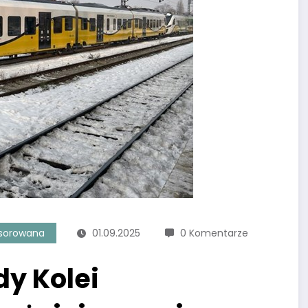
sorowana
01.09.2025
0 Komentarze
dy Kolei