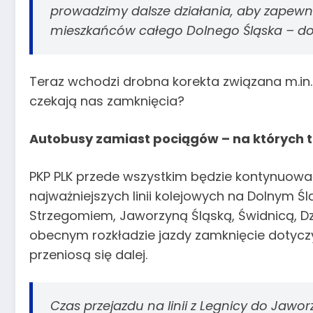
prowadzimy dalsze działania, aby zapew
mieszkańców całego Dolnego Śląska
– do
Teraz wchodzi drobna korekta związana m.in. 
czekają nas zamknięcia?
Autobusy zamiast pociągów – na których t
PKP PLK przede wszystkim będzie kontynuować 
najważniejszych linii kolejowych na Dolnym Ś
Strzegomiem, Jaworzyną Śląską, Świdnicą, D
obecnym rozkładzie jazdy zamknięcie dotyczy
przeniosą się dalej.
Czas przejazdu na linii z Legnicy do Jaworz