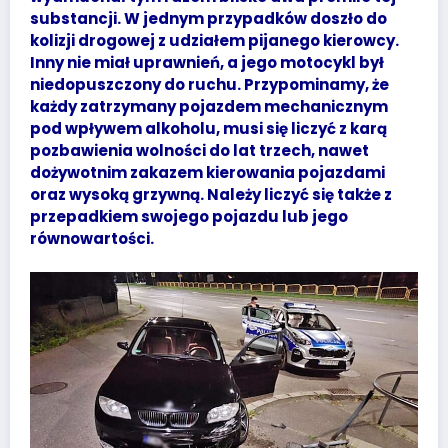
substancji. W jednym przypadków doszło do
kolizji drogowej z udziałem pijanego kierowcy.
Inny nie miał uprawnień, a jego motocykl był
niedopuszczony do ruchu. Przypominamy, że
każdy zatrzymany pojazdem mechanicznym
pod wpływem alkoholu, musi się liczyć z karą
pozbawienia wolności do lat trzech, nawet
dożywotnim zakazem kierowania pojazdami
oraz wysoką grzywną. Należy liczyć się także z
przepadkiem swojego pojazdu lub jego
równowartości.