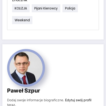
KOLIZJA
Pijani Kierowcy
Policja
Weekend
Paweł Szpur
Dodaj swoje informacje biograficzne.
Edytuj swój profil
teraz.