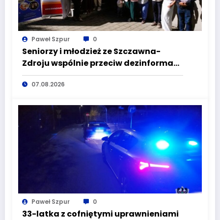
Paweł Szpur
0
Seniorzy i młodzież ze Szczawna-
Zdroju wspólnie przeciw dezinformacji
i manipulacji
07.08.2026
Paweł Szpur
0
33-latka z cofniętymi uprawnieniami