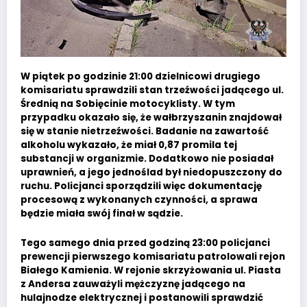
W piątek po godzinie 21:00 dzielnicowi drugiego
komisariatu sprawdzili stan trzeźwości jadącego ul.
Średnią na Sobięcinie motocyklisty. W tym
przypadku okazało się, że wałbrzyszanin znajdował
się w stanie nietrzeźwości. Badanie na zawartość
alkoholu wykazało, że miał 0,87 promila tej
substancji w organizmie. Dodatkowo nie posiadał
uprawnień, a jego jednoślad był niedopuszczony do
ruchu. Policjanci sporządzili więc dokumentację
procesową z wykonanych czynności, a sprawa
będzie miała swój finał w sądzie.
Tego samego dnia przed godziną 23:00 policjanci
prewencji pierwszego komisariatu patrolowali rejon
Białego Kamienia. W rejonie skrzyżowania ul. Piasta
z Andersa zauważyli mężczyznę jadącego na
hulajnodze elektrycznej i postanowili sprawdzić