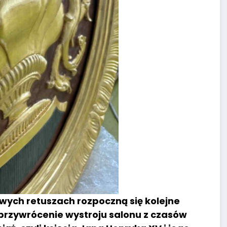
ych retuszach rozpoczną się kolejne
t przywrócenie wystroju salonu z czasów