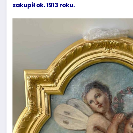
zakupił ok. 1913 roku.