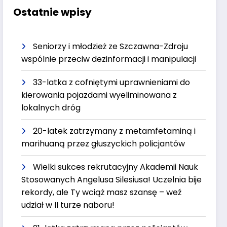
Ostatnie wpisy
Seniorzy i młodzież ze Szczawna-Zdroju
wspólnie przeciw dezinformacji i manipulacji
33-latka z cofniętymi uprawnieniami do
kierowania pojazdami wyeliminowana z
lokalnych dróg
20-latek zatrzymany z metamfetaminą i
marihuaną przez głuszyckich policjantów
Wielki sukces rekrutacyjny Akademii Nauk
Stosowanych Angelusa Silesiusa! Uczelnia bije
rekordy, ale Ty wciąż masz szansę – weź
udział w II turze naboru!