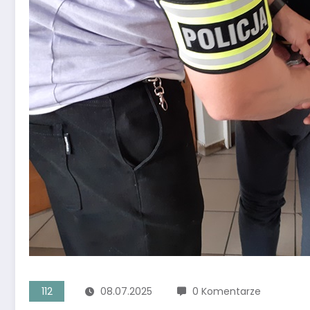
112
08.07.2025
0 Komentarze