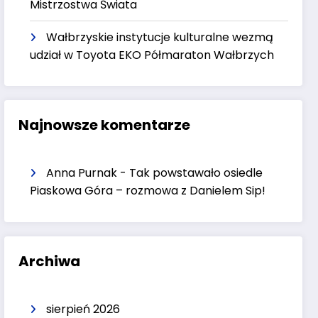
Mistrzostwa Świata
Wałbrzyskie instytucje kulturalne wezmą
udział w Toyota EKO Półmaraton Wałbrzych
Najnowsze komentarze
Anna Purnak
-
Tak powstawało osiedle
Piaskowa Góra – rozmowa z Danielem Sip!
Archiwa
sierpień 2026