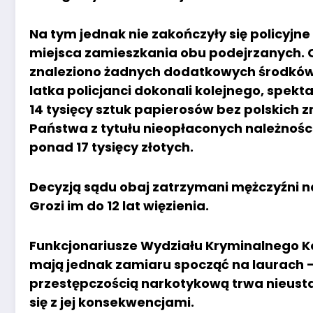
Na tym jednak nie zakończyły się policyjne
miejsca zamieszkania obu podejrzanych.
znaleziono żadnych dodatkowych środków 
latka policjanci dokonali kolejnego, spekt
14 tysięcy sztuk papierosów bez polskich 
Państwa z tytułu nieopłaconych należnoś
ponad 17 tysięcy złotych.
Decyzją sądu obaj zatrzymani mężczyźni na
Grozi im do 12 lat więzienia.
Funkcjonariusze Wydziału Kryminalnego Ko
mają jednak zamiaru spocząć na laurach – 
przestępczością narkotykową trwa nieustan
się z jej konsekwencjami.