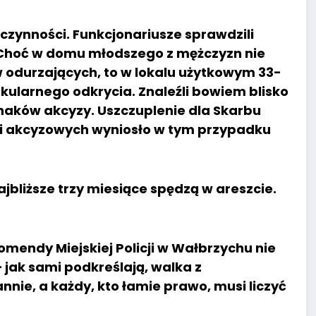
 czynności. Funkcjonariusze sprawdzili
 Choć w domu młodszego z mężczyzn nie
odurzających, to w lokalu użytkowym 33-
akularnego odkrycia. Znaleźli bowiem blisko
znaków akcyzy. Uszczuplenie dla Skarbu
ci akcyzowych wyniosło w tym przypadku
jbliższe trzy miesiące spędzą w areszcie.
mendy Miejskiej Policji w Wałbrzychu nie
jak sami podkreślają, walka z
nie, a każdy, kto łamie prawo, musi liczyć