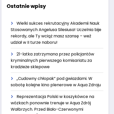
Ostatnie wpisy
Wielki sukces rekrutacyjny Akademii Nauk
Stosowanych Angelusa Silesiusa! Uczelnia bije
rekordy, ale Ty wciąż masz szansę – weź
udział w II turze naboru!
21-latka zatrzymana przez policjantów
kryminalnych pierwszego komisariatu za
kradzieże sklepowe
„Cudowny chłopak” pod gwiazdami. W
sobotę kolejne kino plenerowe w Aqua Zdroju
Reprezentacja Polski w koszykówce na
wózkach ponownie trenuje w Aqua Zdrój
Wałbrzych. Przed Biało-Czerwonymi