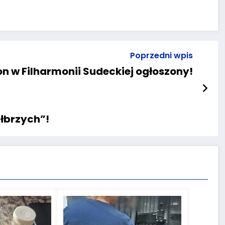
Poprzedni wpis
n w Filharmonii Sudeckiej ogłoszony!
ałbrzych”!