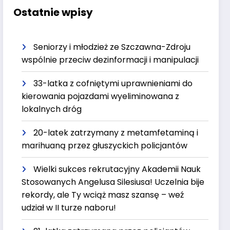
Ostatnie wpisy
Seniorzy i młodzież ze Szczawna-Zdroju
wspólnie przeciw dezinformacji i manipulacji
33-latka z cofniętymi uprawnieniami do
kierowania pojazdami wyeliminowana z
lokalnych dróg
20-latek zatrzymany z metamfetaminą i
marihuaną przez głuszyckich policjantów
Wielki sukces rekrutacyjny Akademii Nauk
Stosowanych Angelusa Silesiusa! Uczelnia bije
rekordy, ale Ty wciąż masz szansę – weź
udział w II turze naboru!