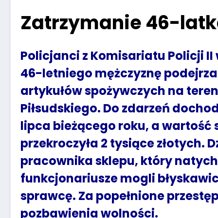
Zatrzymanie 46-latka
Policjanci z Komisariatu Policji 
46-letniego mężczyznę podejrza
artykułów spożywczych na tereni
Piłsudskiego. Do zdarzeń dochodz
lipca bieżącego roku, a wartoś
przekroczyła 2 tysiące złotych. Dz
pracownika sklepu, który natych
funkcjonariusze mogli błyskawi
sprawcę. Za popełnione przestęp
pozbawienia wolności.