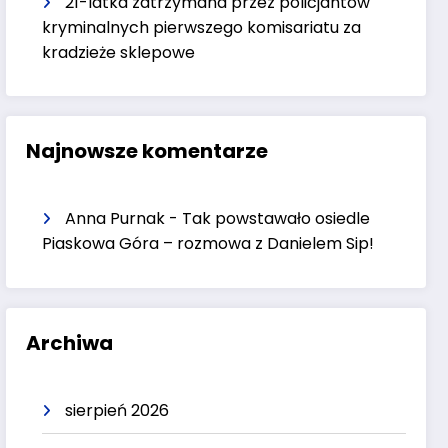
21-latka zatrzymana przez policjantów
kryminalnych pierwszego komisariatu za
kradzieże sklepowe
Najnowsze komentarze
Anna Purnak
-
Tak powstawało osiedle
Piaskowa Góra – rozmowa z Danielem Sip!
Archiwa
sierpień 2026