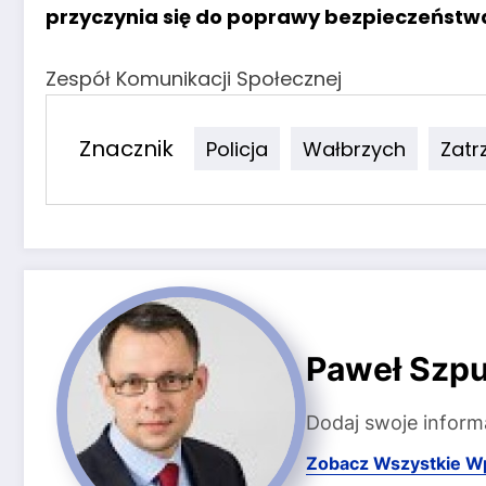
przyczynia się do poprawy bezpieczeństwa
Zespół Komunikacji Społecznej
Znacznik
Policja
Wałbrzych
Zatr
Paweł Szpu
Dodaj swoje inform
Zobacz Wszystkie W