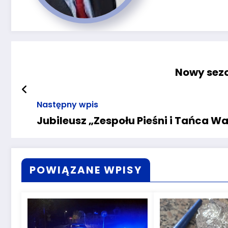
Nowy sezo
Następny wpis
Jubileusz „Zespołu Pieśni i Tańca W
POWIĄZANE WPISY