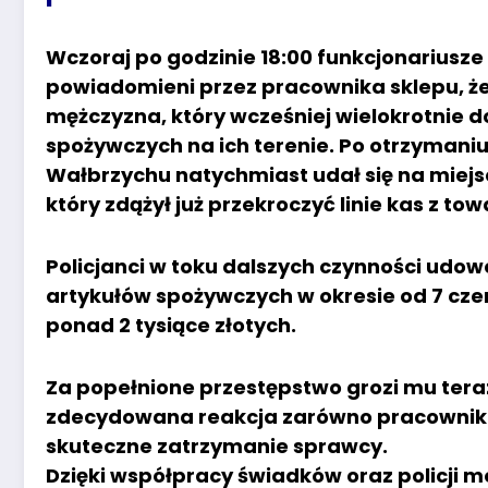
Wczoraj po godzinie 18:00 funkcjonariusze 
powiadomieni przez pracownika sklepu, że 
mężczyzna, który wcześniej wielokrotnie 
spożywczych na ich terenie. Po otrzymaniu i
Wałbrzychu natychmiast udał się na miejs
który zdążył już przekroczyć linie kas z 
Policjanci w toku dalszych czynności udow
artykułów spożywczych w okresie od 7 czer
ponad 2 tysiące złotych.
Za popełnione przestępstwo grozi mu teraz
zdecydowana reakcja zarówno pracownika s
skuteczne zatrzymanie sprawcy.
Dzięki współpracy świadków oraz policji mo