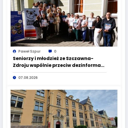
Paweł Szpur
0
Seniorzy i młodzież ze Szczawna-
Zdroju wspólnie przeciw dezinformacji
i manipulacji
07.08.2026