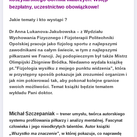
bezpłatny, uczestnictwo obowiązkowe!
Jakie tematy i kto wystąpi ?
Dr Anna Lukanova-Jakubowska – z Wydziału
Wychowania Fizycznego i Fizjoterapii Politechniki
Opolskiej pracuje jako fizjolog sportu z najlepszymi
zawodnikami na całym świecie, w tym z najlepszymi
piłkarzami we Francji. Jej podopiecznym był także Mistrz
Olimpijski Zbigniew Bródka. Niedawno wydała książkę
pt.”Fizjologia wysiłku z mojego punktu widzenia”, która
w przystępny sposób pokazuje jak zrozumieć organizm i
jak nim pokierować tak, aby pokonał kolejne granice
swoich możliwości. Temat książki będzie tematem
wykładu Pani doktor.
Michał Szczepaniak –
trener umysłu, twórca autorskiego
systemu profilowania piłkarzy i analizy mentalnej. Fascynat
człowieka i jego nieodkrytych talentów. Autor książki
„
Wszystko ma znaczenie”
, w której pokazuje, co naprawdę