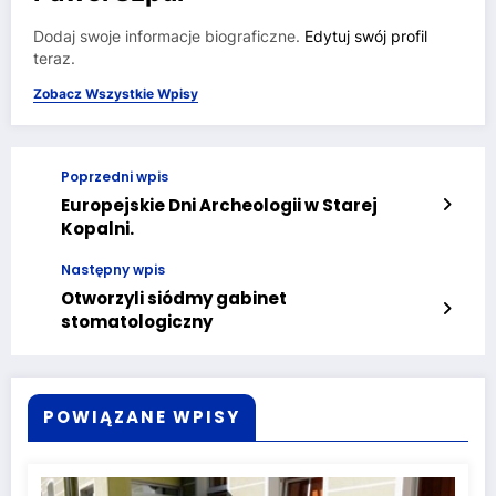
Dodaj swoje informacje biograficzne.
Edytuj swój profil
teraz.
Zobacz Wszystkie Wpisy
Poprzedni wpis
Europejskie Dni Archeologii w Starej
Kopalni.
Następny wpis
Otworzyli siódmy gabinet
stomatologiczny
POWIĄZANE WPISY