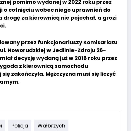
nej pomimo wydanej w 2022 roku przez
ji o cofnięciu wobec niego uprawnień do
drogę za kierownicą nie pojechał, a grozi
ci.
lowany przez funkcjonariuszy Komisariatu
a ul. Noworudzkiej w Jedlinie-Zdroju 26-
miał decyzję wydaną już w 2018 roku przez
rzygoda z kierownicą samochodu
ię zakończyła. Mężczyzna musi się liczyć
karnym.
i
Policja
Wałbrzych