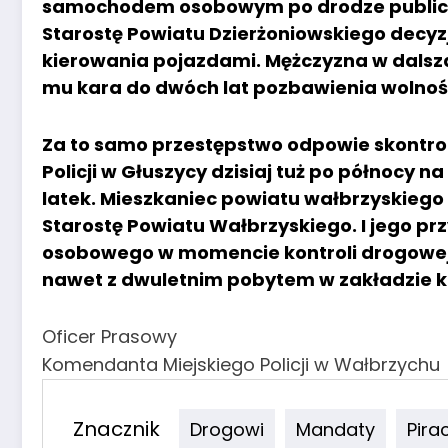
samochodem osobowym po drodze publicz
Starostę Powiatu Dzierżoniowskiego decyz
kierowania pojazdami. Mężczyzna w dalsza 
mu kara do dwóch lat pozbawienia wolnoś
Za to samo przestępstwo odpowie skontro
Policji w Głuszycy dzisiaj tuż po północy n
latek. Mieszkaniec powiatu wałbrzyskiego 
Starostę Powiatu Wałbrzyskiego. I jego p
osobowego w momencie kontroli drogowej s
nawet z dwuletnim pobytem w zakładzie 
Oficer Prasowy
Komendanta Miejskiego Policji w Wałbrzychu
Znacznik
Drogowi
Mandaty
Pirac