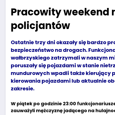
Pracowity weekend 
policjantów
Ostatnie trzy dni okazały się bardzo p
bezpieczeństwo na drogach. Funkcjona
wałbrzyskiego zatrzymali w naszym mieś
poruszały się pojazdami w stanie nietr
mundurowych wpadli także kierujący p
kierowania pojazdami lub aktualnie o
zakresie.
W piątek po godzinie 23:00 funkcjonarius
zauważyli mężczyznę jadącego na hulajnodz