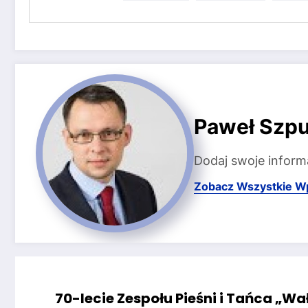
Paweł Szpu
Dodaj swoje inform
Zobacz Wszystkie W
70-lecie Zespołu Pieśni i Tańca „Wa