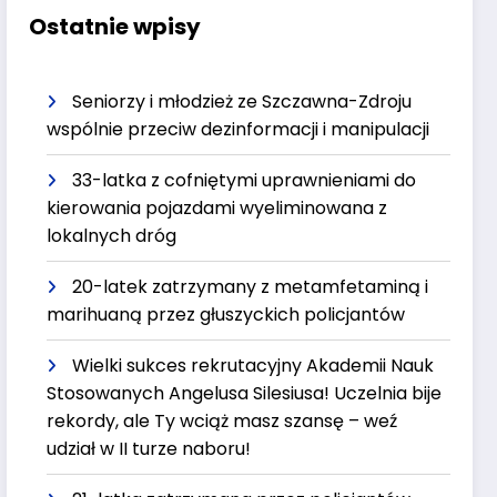
Ostatnie wpisy
Seniorzy i młodzież ze Szczawna-Zdroju
wspólnie przeciw dezinformacji i manipulacji
33-latka z cofniętymi uprawnieniami do
kierowania pojazdami wyeliminowana z
lokalnych dróg
20-latek zatrzymany z metamfetaminą i
marihuaną przez głuszyckich policjantów
Wielki sukces rekrutacyjny Akademii Nauk
Stosowanych Angelusa Silesiusa! Uczelnia bije
rekordy, ale Ty wciąż masz szansę – weź
udział w II turze naboru!