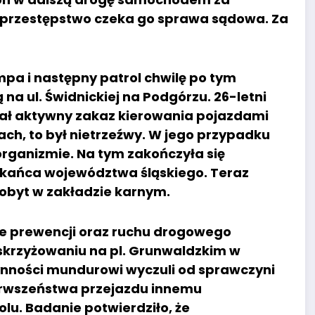
ne przestępstwo czeka go sprawa sądowa. Za
mpa i następny patrol chwilę po tym
na ul. Świdnickiej na Podgórzu. 26-letni
dał aktywny zakaz kierowania pojazdami
ch, to był nietrzeźwy. W jego przypadku
organizmie. Na tym zakończyła się
zkańca województwa śląskiego. Teraz
pobyt w zakładzie karnym.
ze prewencji oraz ruchu drogowego
a skrzyżowaniu na pl. Grunwaldzkim w
nności mundurowi wyczuli od sprawczyni
pierwszeństwa przejazdu innemu
lu. Badanie potwierdziło, że