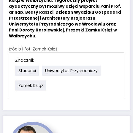
Książ w Wałbrzychu. Tegoroczny projekt
dydaktyczny był możliwy dzięki wsparciu Pani Prof.
dr hab. Beaty Raszki, Dziekan Wydziału Gospodarki
Przestrzennej i Architektury Krajobrazu
Uniwersytetu Przyrodniczego we Wrocławiu oraz
Pani Doroty Karolewskiej, Prezeski Zamku Książ w
Wałbrzychu.
źródło i fot. Zamek Książ
Znacznik
Studenci
Uniwersytet Przysrodniczy
Zamek Książ