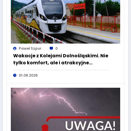
Paweł Szpur
0
Wakacje z Kolejami Dolnośląskimi. Nie
tylko komfort, ale i atrakcyjne
kierunki
01.08.2026