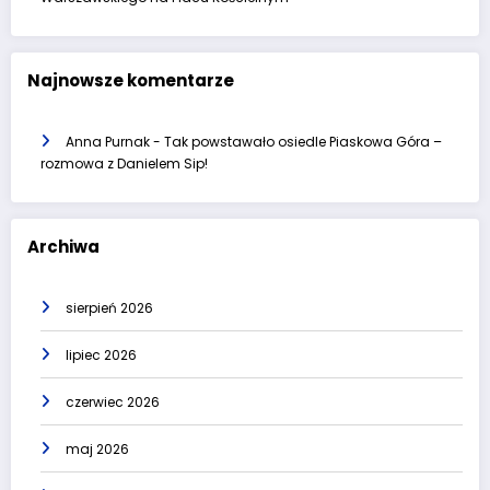
Najnowsze komentarze
Anna Purnak
-
Tak powstawało osiedle Piaskowa Góra –
rozmowa z Danielem Sip!
Archiwa
sierpień 2026
lipiec 2026
czerwiec 2026
maj 2026