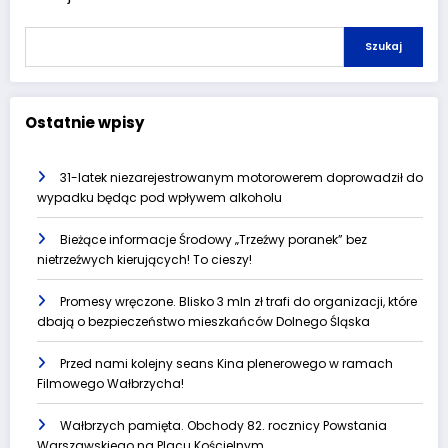
Szukaj
Ostatnie wpisy
31-latek niezarejestrowanym motorowerem doprowadził do
wypadku będąc pod wpływem alkoholu
Bieżące informacje Środowy „Trzeźwy poranek” bez
nietrzeźwych kierujących! To cieszy!
Promesy wręczone. Blisko 3 mln zł trafi do organizacji, które
dbają o bezpieczeństwo mieszkańców Dolnego Śląska
Przed nami kolejny seans Kina plenerowego w ramach
Filmowego Wałbrzycha!
Wałbrzych pamięta. Obchody 82. rocznicy Powstania
Warszawskiego na Placu Kościelnym