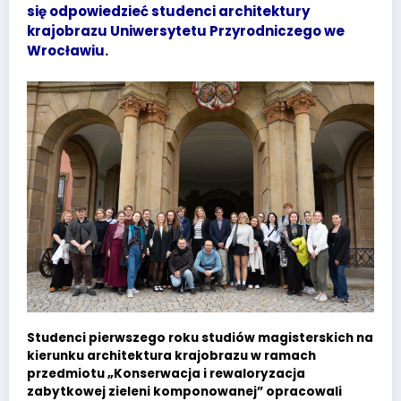
się odpowiedzieć studenci architektury
krajobrazu Uniwersytetu Przyrodniczego we
Wrocławiu.
Studenci pierwszego roku studiów magisterskich na
kierunku architektura krajobrazu w ramach
przedmiotu „Konserwacja i rewaloryzacja
zabytkowej zieleni komponowanej” opracowali