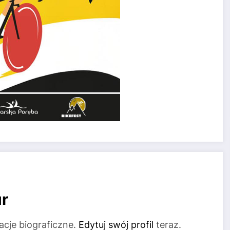
r
acje biograficzne.
Edytuj swój profil
teraz.