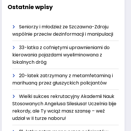
Ostatnie wpisy
Seniorzy i młodzież ze Szczawna-Zdroju
wspólnie przeciw dezinformacji i manipulacji
33-latka z cofniętymi uprawnieniami do
kierowania pojazdami wyeliminowana z
lokalnych dróg
20-latek zatrzymany z metamfetaminą i
marihuaną przez głuszyckich policjantów
Wielki sukces rekrutacyjny Akademii Nauk
Stosowanych Angelusa Silesiusa! Uczelnia bije
rekordy, ale Ty wciąż masz szansę – weź
udział w II turze naboru!