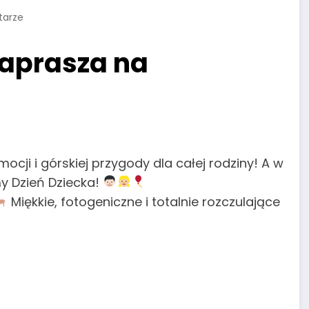
tarze
zaprasza na
ocji i górskiej przygody dla całej rodziny! A w
emy Dzień Dziecka!
Miękkie, fotogeniczne i totalnie rozczulające