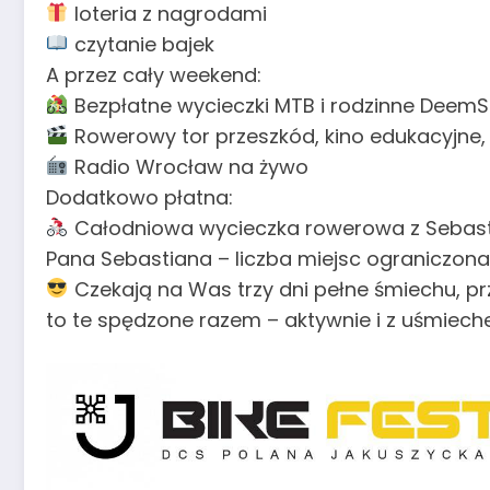
loteria z nagrodami
czytanie bajek
A przez cały weekend:
Bezpłatne wycieczki MTB i rodzinne DeemSpo
Rowerowy tor przeszkód, kino edukacyjne, s
Radio Wrocław na żywo
Dodatkowo płatna:
Całodniowa wycieczka rowerowa z Sebast
Pana Sebastiana – liczba miejsc ograniczona
Czekają na Was trzy dni pełne śmiechu, pr
to te spędzone razem – aktywnie i z uśmiec