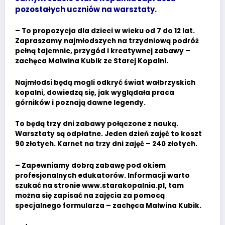
pozostałych uczniów na warsztaty.
– To propozycja dla dzieci w wieku od 7 do 12 lat.
Zapraszamy najmłodszych na trzydniową podróż
pełną tajemnic, przygód i kreatywnej zabawy –
zachęca Malwina Kubik ze Starej Kopalni.
Najmłodsi będą mogli odkryć świat wałbrzyskich
kopalni, dowiedzą się, jak wyglądała praca
górników i poznają dawne legendy.
To będą trzy dni zabawy połączone z nauką.
Warsztaty są odpłatne. Jeden dzień zajęć to koszt
90 złotych. Karnet na trzy dni zajęć – 240 złotych.
– Zapewniamy dobrą zabawę pod okiem
profesjonalnych edukatorów. Informacji warto
szukać na stronie www.starakopalnia.pl, tam
można się zapisać na zajęcia za pomocą
specjalnego formularza – zachęca Malwina Kubik.