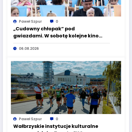
Paweł Szpur
0
„Cudowny chłopak” pod
gwiazdami. W sobotę kolejne kino
plenerowe w Aqua Zdroju
06.08.2026
Paweł Szpur
0
Wałbrzyskie instytucje kulturalne