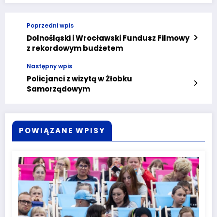
Poprzedni wpis
Dolnośląski i Wrocławski Fundusz Filmowy
z rekordowym budżetem
Następny wpis
Policjanci z wizytą w Żłobku
Samorządowym
POWIĄZANE WPISY