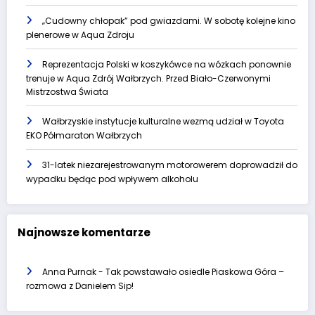
„Cudowny chłopak” pod gwiazdami. W sobotę kolejne kino
plenerowe w Aqua Zdroju
Reprezentacja Polski w koszykówce na wózkach ponownie
trenuje w Aqua Zdrój Wałbrzych. Przed Biało-Czerwonymi
Mistrzostwa Świata
Wałbrzyskie instytucje kulturalne wezmą udział w Toyota
EKO Półmaraton Wałbrzych
31-latek niezarejestrowanym motorowerem doprowadził do
wypadku będąc pod wpływem alkoholu
Najnowsze komentarze
Anna Purnak
-
Tak powstawało osiedle Piaskowa Góra –
rozmowa z Danielem Sip!