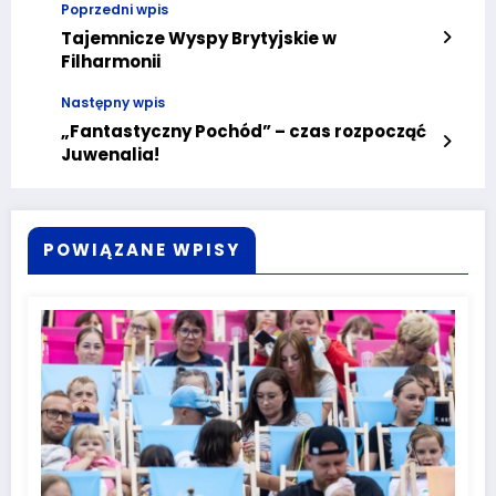
Poprzedni wpis
Tajemnicze Wyspy Brytyjskie w
Filharmonii
Następny wpis
„Fantastyczny Pochód” – czas rozpocząć
Juwenalia!
POWIĄZANE WPISY