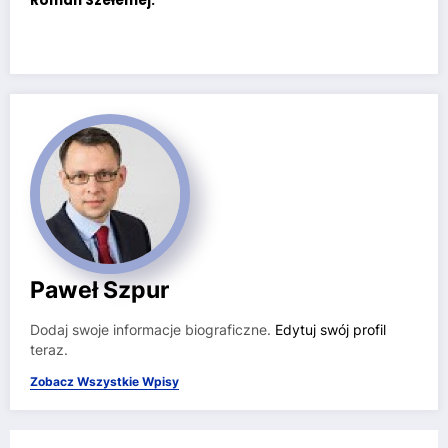
Roman Szełemej.
Paweł Szpur
Dodaj swoje informacje biograficzne.
Edytuj swój profil
teraz.
Zobacz Wszystkie Wpisy