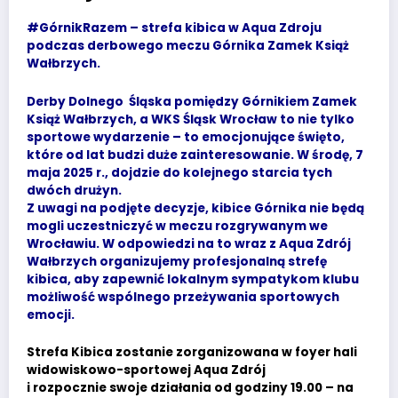
#GórnikRazem – strefa kibica w Aqua Zdroju
podczas derbowego meczu Górnika Zamek Książ
Wałbrzych.
Derby Dolnego Śląska pomiędzy Górnikiem Zamek
Książ Wałbrzych, a WKS Śląsk Wrocław to nie tylko
sportowe wydarzenie – to emocjonujące święto,
które od lat budzi duże zainteresowanie. W środę, 7
maja 2025 r., dojdzie do kolejnego starcia tych
dwóch drużyn.
Z uwagi na podjęte decyzje, kibice Górnika nie będą
mogli uczestniczyć w meczu rozgrywanym we
Wrocławiu. W odpowiedzi na to wraz z Aqua Zdrój
Wałbrzych organizujemy profesjonalną strefę
kibica, aby zapewnić lokalnym sympatykom klubu
możliwość wspólnego przeżywania sportowych
emocji.
Strefa Kibica zostanie zorganizowana w foyer hali
widowiskowo-sportowej Aqua Zdrój
i rozpocznie swoje działania od godziny 19.00 – na