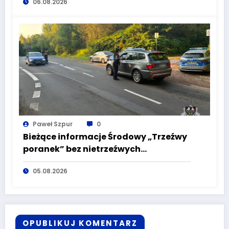
06.08.2026
Paweł Szpur
0
Bieżące informacje Środowy „Trzeźwy
poranek” bez nietrzeźwych
kierujących! To cieszy!
05.08.2026
OPUBLIKUJ KOMENTARZ