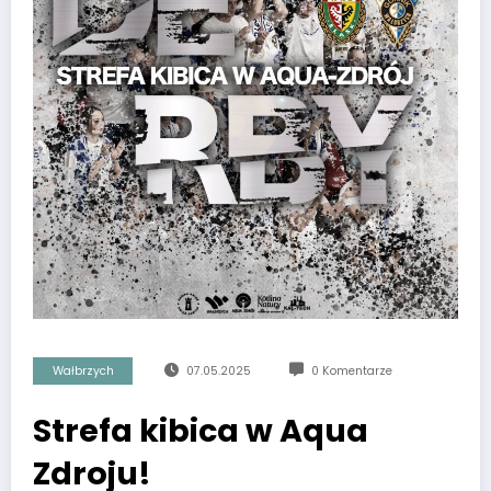
Wałbrzych
07.05.2025
0 Komentarze
Strefa kibica w Aqua
Zdroju!