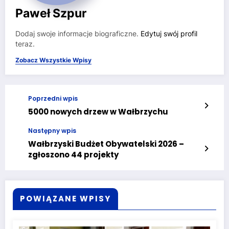
Paweł Szpur
Dodaj swoje informacje biograficzne.
Edytuj swój profil
teraz.
Zobacz Wszystkie Wpisy
Poprzedni wpis
5000 nowych drzew w Wałbrzychu
Następny wpis
Wałbrzyski Budżet Obywatelski 2026 –
zgłoszono 44 projekty
POWIĄZANE WPISY