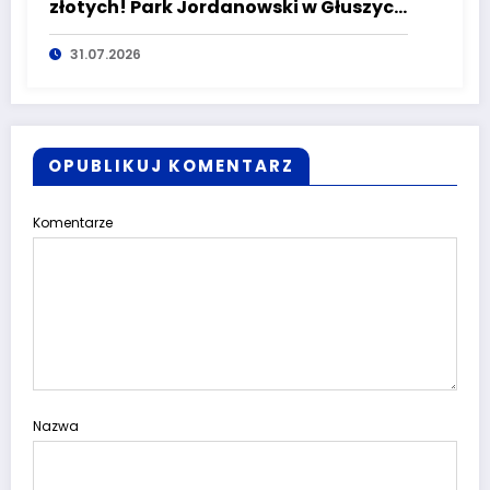
złotych! Park Jordanowski w Głuszycy
zmienia oblicze
31.07.2026
OPUBLIKUJ KOMENTARZ
Komentarze
Nazwa