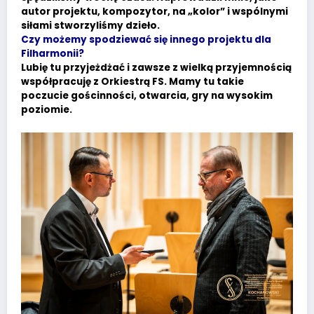
autor projektu, kompozytor, na „kolor” i wspólnymi
siłami stworzyliśmy dzieło.
Czy możemy spodziewać się innego projektu dla
Filharmonii?
Lubię tu przyjeżdżać i zawsze z wielką przyjemnością
współpracuję z Orkiestrą FS. Mamy tu takie
poczucie gościnności, otwarcia, gry na wysokim
poziomie.