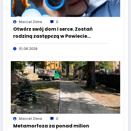
Marcel Zima
0
Otwórz swój dom i serce. Zostań
rodziną zastępczą w Powiecie
Wałbrzyskim
01.08.2026
Marcel Zima
0
Metamorfoza za ponad milion