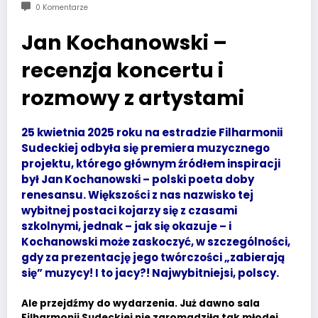
0 Komentarze
Jan Kochanowski –
recenzja koncertu i
rozmowy z artystami
25 kwietnia 2025 roku na estradzie Filharmonii
Sudeckiej odbyła się premiera muzycznego
projektu, którego głównym źródłem inspiracji
był Jan Kochanowski – polski poeta doby
renesansu. Większości z nas nazwisko tej
wybitnej postaci kojarzy się z czasami
szkolnymi, jednak – jak się okazuje – i
Kochanowski może zaskoczyć, w szczególności,
gdy za prezentację jego twórczości „zabierają
się” muzycy! I to jacy?! Najwybitniejsi, polscy.
Ale przejdźmy do wydarzenia. Już dawno sala
Filharmonii Sudeckiej nie zgromadziła tak młodej