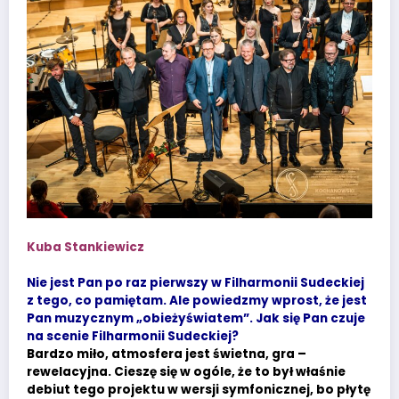
Kuba Stankiewicz
Nie jest Pan po raz pierwszy w Filharmonii Sudeckiej
z tego, co pamiętam. Ale powiedzmy wprost, że jest
Pan muzycznym „obieżyświatem”. Jak się Pan czuje
na scenie Filharmonii Sudeckiej?
Bardzo miło, atmosfera jest świetna, gra –
rewelacyjna. Cieszę się w ogóle, że to był właśnie
debiut tego projektu w wersji symfonicznej, bo płytę