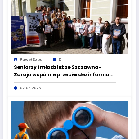
Paweł Szpur
0
Seniorzy i młodzież ze Szczawna-
Zdroju wspólnie przeciw dezinformacji
i manipulacji
07.08.2026