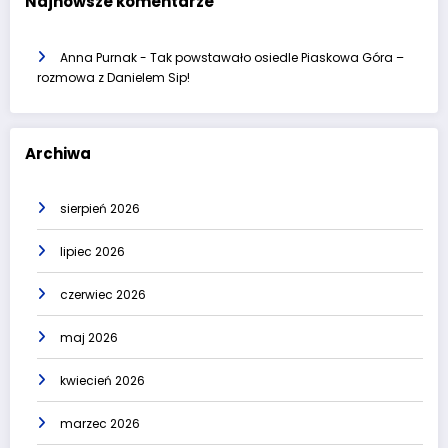
Najnowsze komentarze
Anna Purnak
-
Tak powstawało osiedle Piaskowa Góra –
rozmowa z Danielem Sip!
Archiwa
sierpień 2026
lipiec 2026
czerwiec 2026
maj 2026
kwiecień 2026
marzec 2026