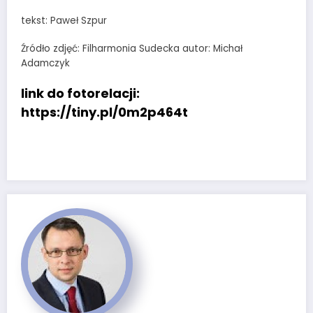
tekst: Paweł Szpur
Źródło zdjęć: Filharmonia Sudecka autor: Michał
Adamczyk
link do fotorelacji:
https://tiny.pl/0m2p464t