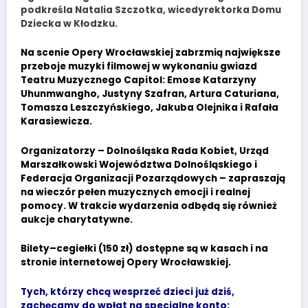
podkreśla Natalia Szczotka, wicedyrektorka Domu
Dziecka w Kłodzku.
Na scenie Opery Wrocławskiej zabrzmią największe
przeboje muzyki filmowej w wykonaniu gwiazd
Teatru Muzycznego Capitol: Emose Katarzyny
Uhunmwangho, Justyny Szafran, Artura Caturiana,
Tomasza Leszczyńskiego, Jakuba Olejnika i Rafała
Karasiewicza.
Organizatorzy – Dolnośląska Rada Kobiet, Urząd
Marszałkowski Województwa Dolnośląskiego i
Federacja Organizacji Pozarządowych – zapraszają
na wieczór pełen muzycznych emocji i realnej
pomocy. W trakcie wydarzenia odbędą się również
aukcje charytatywne.
Bilety–cegiełki (150 zł) dostępne są w kasach i na
stronie internetowej Opery Wrocławskiej.
Tych, którzy chcą wesprzeć dzieci już dziś,
zachęcamy do wpłat na specjalne konto: