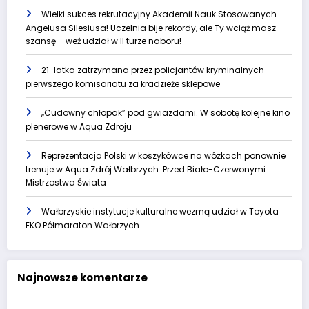
Wielki sukces rekrutacyjny Akademii Nauk Stosowanych
Angelusa Silesiusa! Uczelnia bije rekordy, ale Ty wciąż masz
szansę – weź udział w II turze naboru!
21-latka zatrzymana przez policjantów kryminalnych
pierwszego komisariatu za kradzieże sklepowe
„Cudowny chłopak” pod gwiazdami. W sobotę kolejne kino
plenerowe w Aqua Zdroju
Reprezentacja Polski w koszykówce na wózkach ponownie
trenuje w Aqua Zdrój Wałbrzych. Przed Biało-Czerwonymi
Mistrzostwa Świata
Wałbrzyskie instytucje kulturalne wezmą udział w Toyota
EKO Półmaraton Wałbrzych
Najnowsze komentarze