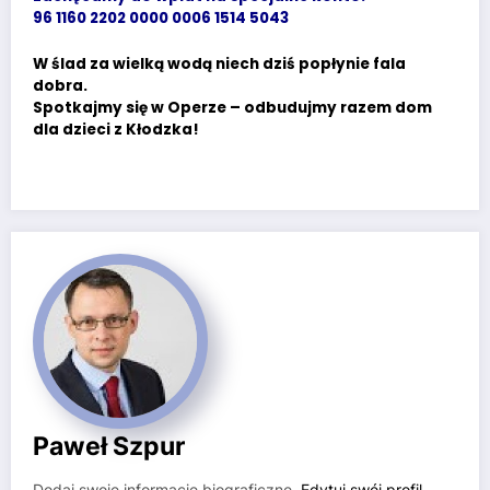
96 1160 2202 0000 0006 1514 5043
W ślad za wielką wodą niech dziś popłynie fala
dobra.
Spotkajmy się w Operze – odbudujmy razem dom
dla dzieci z Kłodzka!
Paweł Szpur
Dodaj swoje informacje biograficzne.
Edytuj swój profil