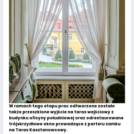
W ramach tego etapu prac odtworzone zostało
także przeszklone wyjście na taras wejściowy z
budynku oficyny południowej oraz odrestaurowane
trójskrzydłowe okno prowadzące z parteru zamku
na Taras Kasztanowcowy.