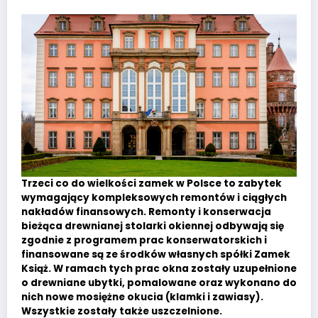
Trzeci co do wielkości zamek w Polsce to zabytek
wymagający kompleksowych remontów i ciągłych
nakładów finansowych. Remonty i konserwacja
bieżąca drewnianej stolarki okiennej odbywają się
zgodnie z programem prac konserwatorskich i
finansowane są ze środków własnych spółki Zamek
Książ. W ramach tych prac okna zostały uzupełnione
o drewniane ubytki, pomalowane oraz wykonano do
nich nowe mosiężne okucia (klamki i zawiasy).
Wszystkie zostały także uszczelnione.