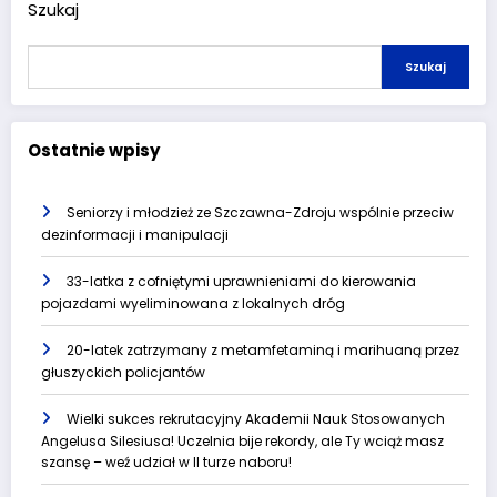
Szukaj
Szukaj
Ostatnie wpisy
Seniorzy i młodzież ze Szczawna-Zdroju wspólnie przeciw
dezinformacji i manipulacji
33-latka z cofniętymi uprawnieniami do kierowania
pojazdami wyeliminowana z lokalnych dróg
20-latek zatrzymany z metamfetaminą i marihuaną przez
głuszyckich policjantów
Wielki sukces rekrutacyjny Akademii Nauk Stosowanych
Angelusa Silesiusa! Uczelnia bije rekordy, ale Ty wciąż masz
szansę – weź udział w II turze naboru!