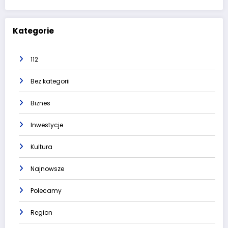
Kategorie
112
Bez kategorii
Biznes
Inwestycje
Kultura
Najnowsze
Polecamy
Region