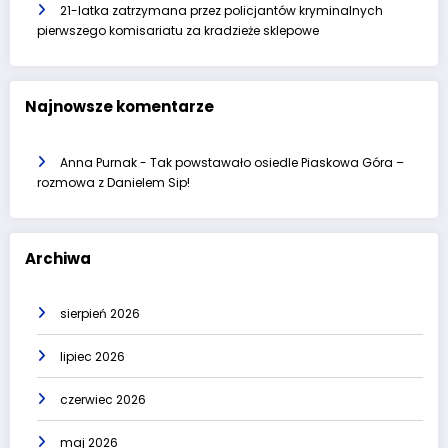
21-latka zatrzymana przez policjantów kryminalnych
pierwszego komisariatu za kradzieże sklepowe
Najnowsze komentarze
Anna Purnak
-
Tak powstawało osiedle Piaskowa Góra –
rozmowa z Danielem Sip!
Archiwa
sierpień 2026
lipiec 2026
czerwiec 2026
maj 2026