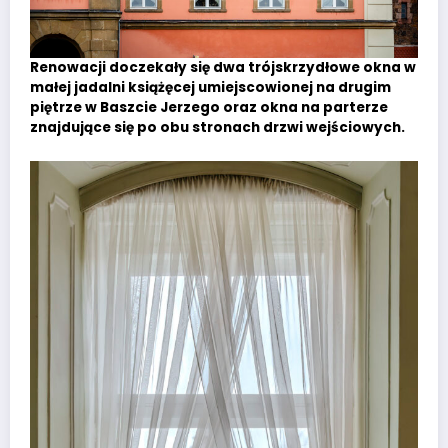
Renowacji doczekały się dwa trójskrzydłowe okna w
małej jadalni książęcej umiejscowionej na drugim
piętrze w Baszcie Jerzego oraz okna na parterze
znajdujące się po obu stronach drzwi wejściowych.