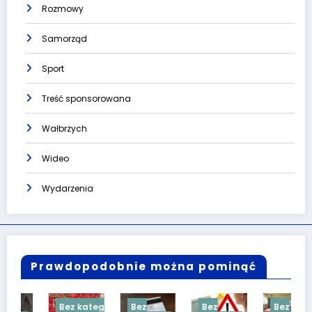
Rozmowy
Samorząd
Sport
Treść sponsorowana
Wałbrzych
Wideo
Wydarzenia
Prawdopodobnie można pominąć
Bez kategorii
Bez
Bez
Bez