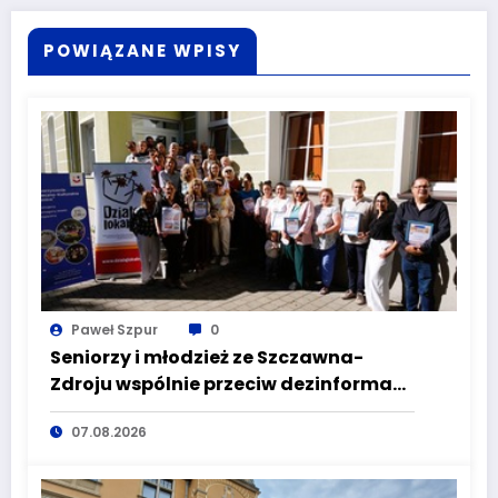
POWIĄZANE WPISY
Paweł Szpur
0
Seniorzy i młodzież ze Szczawna-
Zdroju wspólnie przeciw dezinformacji
i manipulacji
07.08.2026