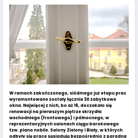
W ramach zakończonego, siódmego już etapu prac
wyremontowane zostały łącznie 30 zabytkowe
okna. Najwięcej z nich, bo aż 16, doczekało się
renowacji na pierwszym piętrze skrzydła
wschodniego (frontowego) i północnego, w
reprezentacyjnych salonach ciągu barokowego
tzw. piano nobile. Salony Zielony i Biały, w których
odbyły się prace sąsiadują bezpośrednio z paradna