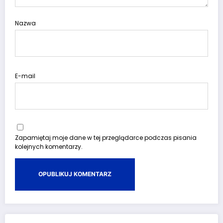
Nazwa
E-mail
Zapamiętaj moje dane w tej przeglądarce podczas pisania
kolejnych komentarzy.