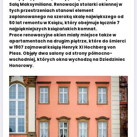
Salą Maksymiliana. Renowacja stolarki okiennej w
tych przestrzeniach stanowi element
zaplanowanego na szeroką skalę największego od
50 lat remontu w Książu, który obejmuje łącznie 7
najpiękniejszych książańskich komnat.
Prace renowacyjne okien miały miejsce także w
apartamentach na drugim piętrze, które do śmierci
w 1907 zajmował książę Henryk XI Hochberg von
Pless. Objęły dwa salony od strony północno-
wschodniej, których okna wychodzą na Dziedziniec
Honorowy.