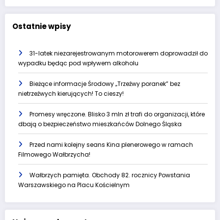
Ostatnie wpisy
31-latek niezarejestrowanym motorowerem doprowadził do
wypadku będąc pod wpływem alkoholu
Bieżące informacje Środowy „Trzeźwy poranek” bez
nietrzeźwych kierujących! To cieszy!
Promesy wręczone. Blisko 3 mln zł trafi do organizacji, które
dbają o bezpieczeństwo mieszkańców Dolnego Śląska
Przed nami kolejny seans Kina plenerowego w ramach
Filmowego Wałbrzycha!
Wałbrzych pamięta. Obchody 82. rocznicy Powstania
Warszawskiego na Placu Kościelnym