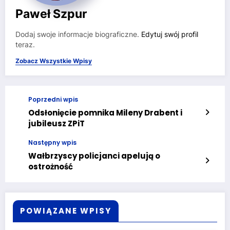
Paweł Szpur
Dodaj swoje informacje biograficzne.
Edytuj swój profil
teraz.
Zobacz Wszystkie Wpisy
Poprzedni wpis
Odsłonięcie pomnika Mileny Drabent i
jubileusz ZPiT
Następny wpis
Wałbrzyscy policjanci apelują o
ostrożność
POWIĄZANE WPISY