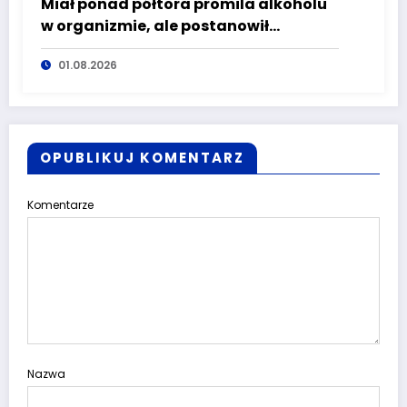
Miał ponad półtora promila alkoholu
w organizmie, ale postanowił
wyjechać rowerem na drogę
01.08.2026
OPUBLIKUJ KOMENTARZ
Komentarze
Nazwa