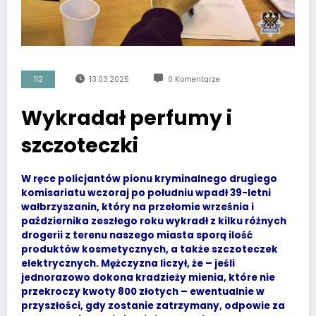
112
13.03.2025
0 Komentarze
Wykradał perfumy i
szczoteczki
W ręce policjantów pionu kryminalnego drugiego
komisariatu wczoraj po południu wpadł 39-letni
wałbrzyszanin, który na przełomie września i
października zeszłego roku wykradł z kilku różnych
drogerii z terenu naszego miasta sporą ilość
produktów kosmetycznych, a także szczoteczek
elektrycznych. Mężczyzna liczył, że – jeśli
jednorazowo dokona kradzieży mienia, które nie
przekroczy kwoty 800 złotych – ewentualnie w
przyszłości, gdy zostanie zatrzymany, odpowie za