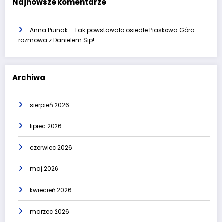
Najnowsze komentarze
Anna Purnak
-
Tak powstawało osiedle Piaskowa Góra –
rozmowa z Danielem Sip!
Archiwa
sierpień 2026
lipiec 2026
czerwiec 2026
maj 2026
kwiecień 2026
marzec 2026