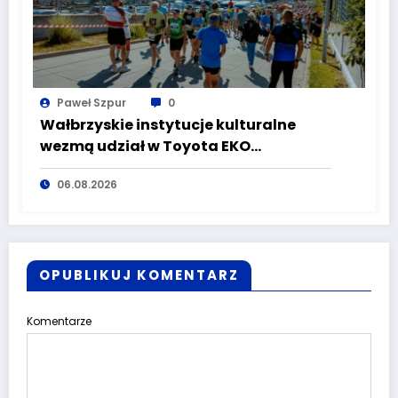
Paweł Szpur
0
Wałbrzyskie instytucje kulturalne
wezmą udział w Toyota EKO
Półmaraton Wałbrzych
06.08.2026
OPUBLIKUJ KOMENTARZ
Komentarze