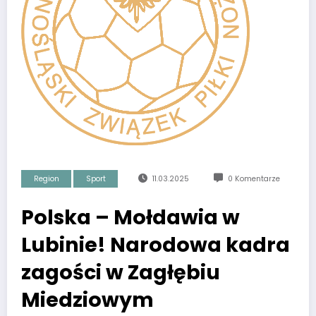
Region
Sport
11.03.2025
0 Komentarze
Polska – Mołdawia w
Lubinie! Narodowa kadra
zagości w Zagłębiu
Miedziowym