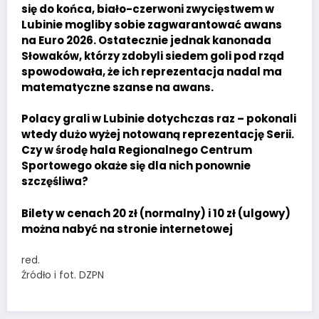
się do końca, biało-czerwoni zwycięstwem w
Lubinie mogliby sobie zagwarantować awans
na Euro 2026. Ostatecznie jednak kanonada
Słowaków, którzy zdobyli siedem goli pod rząd
spowodowała, że ich reprezentacja nadal ma
matematyczne szanse na awans.
Polacy grali w Lubinie dotychczas raz – pokonali
wtedy dużo wyżej notowaną reprezentację Serii.
Czy w środę hala Regionalnego Centrum
Sportowego okaże się dla nich ponownie
szczęśliwa?
Bilety w cenach 20 zł (normalny) i 10 zł (ulgowy)
można nabyć na stronie internetowej
red.
Źródło i fot. DZPN