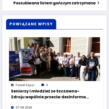
Poszukiwana listem gończym zatrzymana
POWIĄZANE WPISY
Paweł Szpur
0
Seniorzy i młodzież ze Szczawna-
Zdroju wspólnie przeciw dezinformacji
i manipulacji
07.08.2026