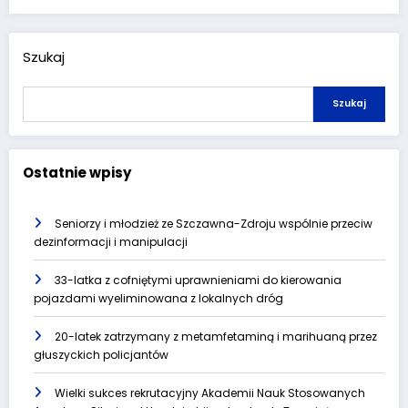
Szukaj
Szukaj
Ostatnie wpisy
Seniorzy i młodzież ze Szczawna-Zdroju wspólnie przeciw
dezinformacji i manipulacji
33-latka z cofniętymi uprawnieniami do kierowania
pojazdami wyeliminowana z lokalnych dróg
20-latek zatrzymany z metamfetaminą i marihuaną przez
głuszyckich policjantów
Wielki sukces rekrutacyjny Akademii Nauk Stosowanych