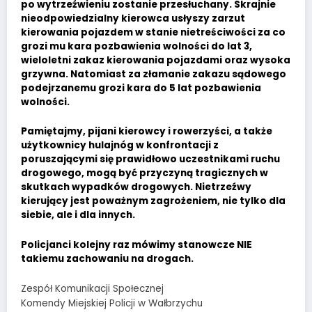
po wytrzeźwieniu zostanie przesłuchany. Skrajnie
nieodpowiedzialny kierowca usłyszy zarzut
kierowania pojazdem w stanie nietreściwości za co
grozi mu kara pozbawienia wolności do lat 3,
wieloletni zakaz kierowania pojazdami oraz wysoka
grzywna. Natomiast za złamanie zakazu sądowego
podejrzanemu grozi kara do 5 lat pozbawienia
wolności.
Pamiętajmy, pijani kierowcy i rowerzyści, a także
użytkownicy hulajnóg w konfrontacji z
poruszającymi się prawidłowo uczestnikami ruchu
drogowego, mogą być przyczyną tragicznych w
skutkach wypadków drogowych. Nietrzeźwy
kierujący jest poważnym zagrożeniem, nie tylko dla
siebie, ale i dla innych.
Policjanci kolejny raz mówimy stanowcze NIE
takiemu zachowaniu na drogach.
Zespół Komunikacji Społecznej
Komendy Miejskiej Policji w Wałbrzychu