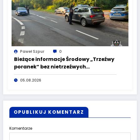
Paweł Szpur
0
Bieżące informacje Środowy „Trzeźwy
poranek” bez nietrzeźwych
kierujących! To cieszy!
05.08.2026
OPUBLIKUJ KOMENTARZ
Komentarze