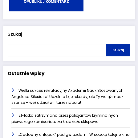
Szukaj
Szukaj
Ostatnie wpisy
Wielki sukces rekrutacyjny Akademii Nauk Stosowanych
Angelusa Silesiusa! Uczelnia bije rekordy, ale Ty wciąż masz
szansę – weź udział w II turze naboru!
21-latka zatrzymana przez policjantów kryminalnych
pierwszego komisariatu za kradzieże sklepowe
„Cudowny chłopak” pod gwiazdami. W sobotę kolejne kino