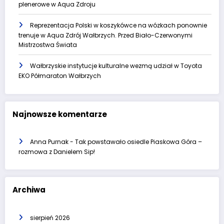
plenerowe w Aqua Zdroju
Reprezentacja Polski w koszykówce na wózkach ponownie
trenuje w Aqua Zdrój Wałbrzych. Przed Biało-Czerwonymi
Mistrzostwa Świata
Wałbrzyskie instytucje kulturalne wezmą udział w Toyota
EKO Półmaraton Wałbrzych
Najnowsze komentarze
Anna Purnak
-
Tak powstawało osiedle Piaskowa Góra –
rozmowa z Danielem Sip!
Archiwa
sierpień 2026