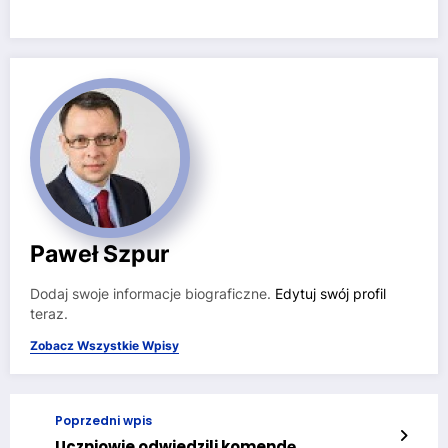
Paweł Szpur
Dodaj swoje informacje biograficzne.
Edytuj swój profil
teraz.
Zobacz Wszystkie Wpisy
Poprzedni wpis
Uczniowie odwiedzili komendę