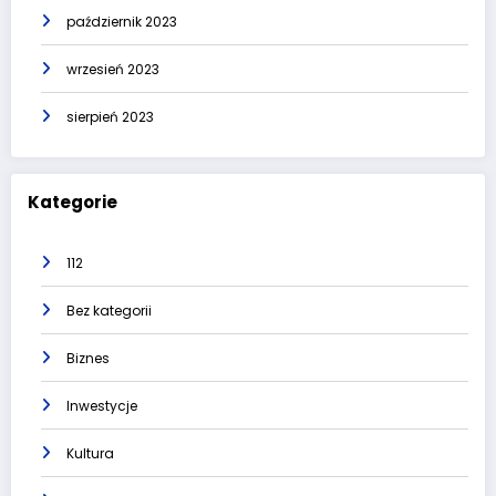
październik 2023
wrzesień 2023
sierpień 2023
Kategorie
112
Bez kategorii
Biznes
Inwestycje
Kultura