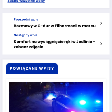
Zobacz Wszystkie Wpisy
Poprzedni wpis
Rozmowy w C-dur w Filharmonii w marcu
Następny wpis
Komfort na wyciągnięcie ręki w Jedlinie –
zobacz zdjęcia
POWIĄZANE WPISY