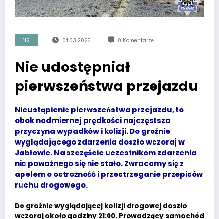
112
04.03.2025
0 Komentarze
Nie udostępniał
pierwszeństwa przejazdu
Nieustąpienie pierwszeństwa przejazdu, to
obok nadmiernej prędkości najczęstsza
przyczyna wypadków i kolizji. Do groźnie
wyglądającego zdarzenia doszło wczoraj w
Jabłowie. Na szczęście uczestnikom zdarzenia
nic poważnego się nie stało. Zwracamy się z
apelem o ostrożność i przestrzeganie przepisów
ruchu drogowego.
Do groźnie wyglądającej kolizji drogowej doszło
wczoraj około godziny 21:00. Prowadzący samochód