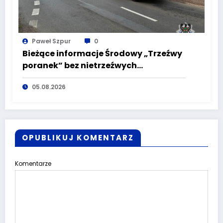
Paweł Szpur
0
Bieżące informacje Środowy „Trzeźwy
poranek” bez nietrzeźwych
kierujących! To cieszy!
05.08.2026
OPUBLIKUJ KOMENTARZ
Komentarze