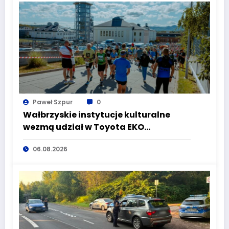
Paweł Szpur
0
Wałbrzyskie instytucje kulturalne
wezmą udział w Toyota EKO
Półmaraton Wałbrzych
06.08.2026