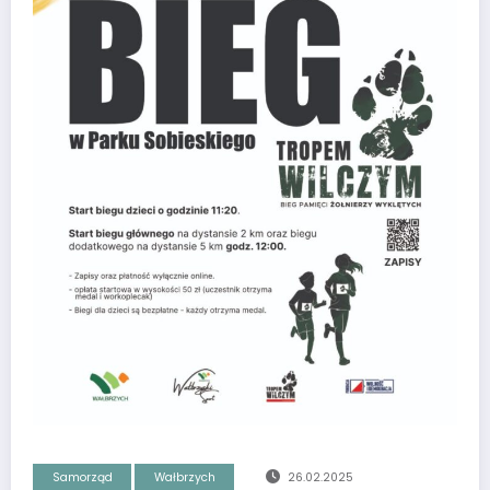
Samorząd
Wałbrzych
26.02.2025