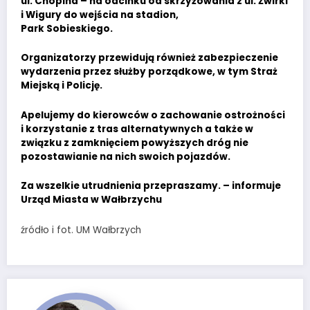
ul. Chopina – na odcinku od skrzyżowania z ul. Żwirki
i Wigury do wejścia na stadion,
Park Sobieskiego.
Organizatorzy przewidują również zabezpieczenie
wydarzenia przez służby porządkowe, w tym Straż
Miejską i Policję.
Apelujemy do kierowców o zachowanie ostrożności
i korzystanie z tras alternatywnych a także w
związku z zamknięciem powyższych dróg nie
pozostawianie na nich swoich pojazdów.
Za wszelkie utrudnienia przepraszamy. – informuje
Urząd Miasta w Wałbrzychu
źródło i fot. UM Wałbrzych