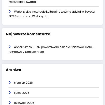
Mistrzostwa Świata
Wałbrzyskie instytucje kulturalne wezmą udział w Toyota
EKO Półmaraton Wałbrzych
Najnowsze komentarze
Anna Purnak
-
Tak powstawało osiedle Piaskowa Góra –
rozmowa z Danielem Sip!
Archiwa
sierpień 2026
lipiec 2026
czerwiec 2026