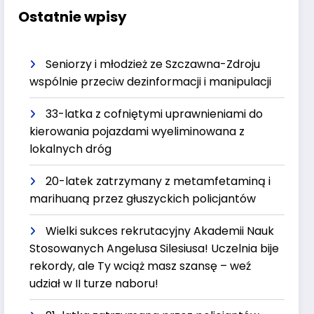
Ostatnie wpisy
Seniorzy i młodzież ze Szczawna-Zdroju
wspólnie przeciw dezinformacji i manipulacji
33-latka z cofniętymi uprawnieniami do
kierowania pojazdami wyeliminowana z
lokalnych dróg
20-latek zatrzymany z metamfetaminą i
marihuaną przez głuszyckich policjantów
Wielki sukces rekrutacyjny Akademii Nauk
Stosowanych Angelusa Silesiusa! Uczelnia bije
rekordy, ale Ty wciąż masz szansę – weź
udział w II turze naboru!