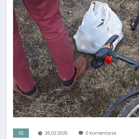
112
26.02.2025
0 Komentarze