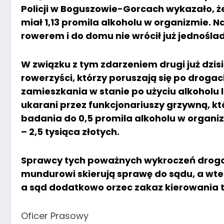
Policji w Boguszowie-Gorcach wykazało, ż
miał 1,13 promila alkoholu w organizmie. N
rowerem i do domu nie wrócił już jednoś
W związku z tym zdarzeniem drugi już dzis
rowerzyści, którzy poruszają się po drogac
zamieszkania w stanie po użyciu alkoholu 
ukarani przez funkcjonariuszy grzywną, k
badania do 0,5 promila alkoholu w organizm
– 2,5 tysiąca złotych.
Sprawcy tych poważnych wykroczeń drogowy
mundurowi skierują sprawę do sądu, a wt
a sąd dodatkowo orzec zakaz kierowania t
Oficer Prasowy