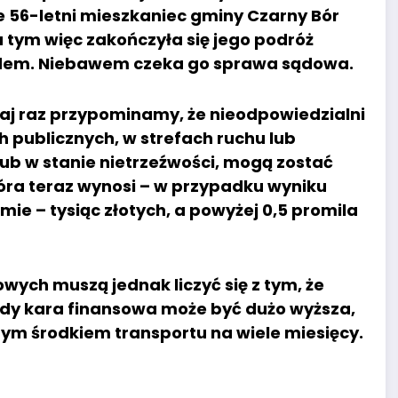
e 56-letni mieszkaniec gminy Czarny Bór
a tym więc zakończyła się jego podróż
ladem. Niebawem czeka go sprawa sądowa.
iaj raz przypominamy, że nieodpowiedzialni
h publicznych, w strefach ruchu lub
lub w stanie nietrzeźwości, mogą zostać
tóra teraz wynosi – w przypadku wyniku
ie – tysiąc złotych, a powyżej 0,5 promila
ch muszą jednak liczyć się z tym, że
edy kara finansowa może być dużo wyższa,
ym środkiem transportu na wiele miesięcy.