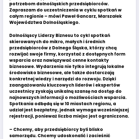
potrzebom dolnośląskich przedsiębiorców.
Zapraszam do uczestniczenia w cyklu spotkań w
całym regionie – mówi Paweł Gancarz, Marszałek
Województwa Dolnośląskiego.
Dolnośląscy Liderzy Biznesu to cykl spotkań
skierowanych do mikro, małych i średnich
przedsiębiorców z Dolnego Śląska, którzy chcą
rozwijać swoje firmy, korzystać z dostępnych form
wsparcia oraz nawiązywać cenne kontakty
biznesowe. Wydarzenia nie tylko integrują lokalne
środowisko biznesowe, ale także dostarczają
konkretnej wiedzy i narzędzi do rozwoju. Dzięki
zaangażowaniu kluczowych liderów i ekspertów
uczestnicy zyskają unikalną szansę na dostęp do
najnowszych informacji o możliwościach wsparcia.
Spotkania odbędą się w 10 miastach regionu, a
udział jest bezpłatny, jednak wymaga wcześniejszej
rejestracji, ponieważ liczba miejsc jest ograniczona.
– Chcemy, aby przedsiębiorcy byli blisko
samorządu. Chcemy udoskonalić i zacieśnić