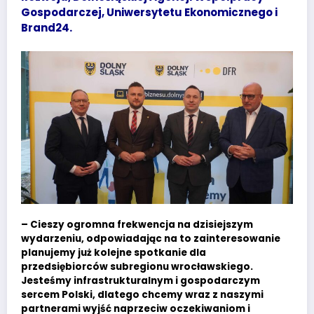
Gospodarczej, Uniwersytetu Ekonomicznego i
Brand24.
– Cieszy ogromna frekwencja na dzisiejszym
wydarzeniu, odpowiadając na to zainteresowanie
planujemy już kolejne spotkanie dla
przedsiębiorców subregionu wrocławskiego.
Jesteśmy infrastrukturalnym i gospodarczym
sercem Polski, dlatego chcemy wraz z naszymi
partnerami wyjść naprzeciw oczekiwaniom i