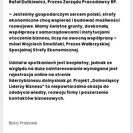
Rafał Dutkiewicz, Prezes Zarządu Pracodawcy RP.
– Jesteśmy gospodarczym sercem polski, strefy
ekonomiczne chcą wspierać i budować możliwości
rozwojowe. Mamy świetne grunty, doskonałą
współpracę z samorządowcami i instytucjami
otoczenia biznesu, liczę na owocną współpracę –
mówi Wojciech Smoliński, Prezes Wałbrzyskiej
Specjalnej Strefy Ekonomicznej.
Udział w spotkaniach jest bezpłatny, jednak ze
względu na duże zainteresowanie wymagana jest
rejestracja online na stronie
liderzybiznesu.dolnyslask.pl. Projekt „Dolnośląscy
Liderzy Biznesu” to niepowtarzalna okazja do
zdobycia wiedzy, rozwoju firmy i poszerzenia
kontaktów biznesowych.
Biuro Prasowe