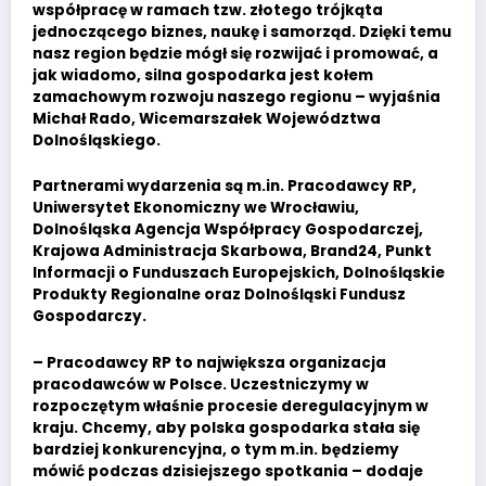
współpracę w ramach tzw. złotego trójkąta
jednoczącego biznes, naukę i samorząd. Dzięki temu
nasz region będzie mógł się rozwijać i promować, a
jak wiadomo, silna gospodarka jest kołem
zamachowym rozwoju naszego regionu – wyjaśnia
Michał Rado, Wicemarszałek Województwa
Dolnośląskiego.
Partnerami wydarzenia są m.in. Pracodawcy RP,
Uniwersytet Ekonomiczny we Wrocławiu,
Dolnośląska Agencja Współpracy Gospodarczej,
Krajowa Administracja Skarbowa, Brand24, Punkt
Informacji o Funduszach Europejskich, Dolnośląskie
Produkty Regionalne oraz Dolnośląski Fundusz
Gospodarczy.
– Pracodawcy RP to największa organizacja
pracodawców w Polsce. Uczestniczymy w
rozpoczętym właśnie procesie deregulacyjnym w
kraju. Chcemy, aby polska gospodarka stała się
bardziej konkurencyjna, o tym m.in. będziemy
mówić podczas dzisiejszego spotkania – dodaje