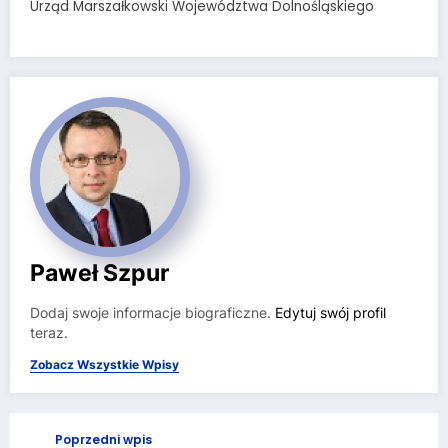
Urząd Marszałkowski Województwa Dolnośląskiego
Paweł Szpur
Dodaj swoje informacje biograficzne.
Edytuj swój profil
teraz.
Zobacz Wszystkie Wpisy
Poprzedni wpis