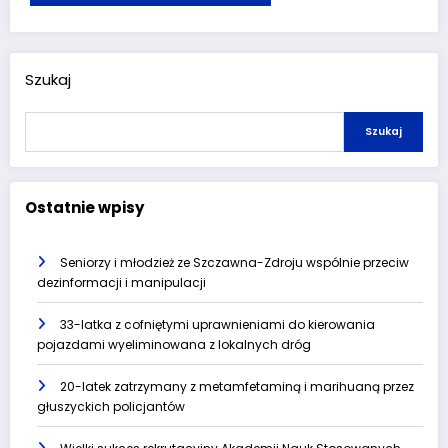
Szukaj
Szukaj
Ostatnie wpisy
Seniorzy i młodzież ze Szczawna-Zdroju wspólnie przeciw
dezinformacji i manipulacji
33-latka z cofniętymi uprawnieniami do kierowania
pojazdami wyeliminowana z lokalnych dróg
20-latek zatrzymany z metamfetaminą i marihuaną przez
głuszyckich policjantów