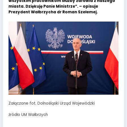
wszystkim pracownikom służby zdrowia z naszego
miasta. Dziękuję Panie Ministrze”. – opisuje
Prezydent Wałbrzycha dr Roman Szełemej.
Załączone fot. Dolnośląski Urząd Wojewódzki
źródło UM Wałbrzych