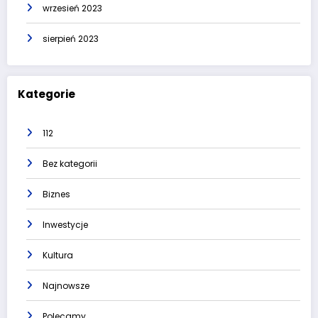
wrzesień 2023
sierpień 2023
Kategorie
112
Bez kategorii
Biznes
Inwestycje
Kultura
Najnowsze
Polecamy