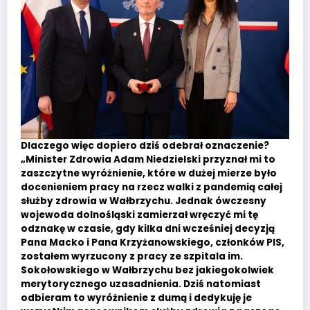
Dlaczego więc dopiero dziś odebrał oznaczenie?
„Minister Zdrowia Adam Niedzielski przyznał mi to
zaszczytne wyróżnienie, które w dużej mierze było
docenieniem pracy na rzecz walki z pandemią całej
służby zdrowia w Wałbrzychu. Jednak ówczesny
wojewoda dolnośląski zamierzał wręczyć mi tę
odznakę w czasie, gdy kilka dni wcześniej decyzją
Pana Macko i Pana Krzyżanowskiego, członków PIS,
zostałem wyrzucony z pracy ze szpitala im.
Sokołowskiego w Wałbrzychu bez jakiegokolwiek
merytorycznego uzasadnienia. Dziś natomiast
odbieram to wyróżnienie z dumą i dedykuję je