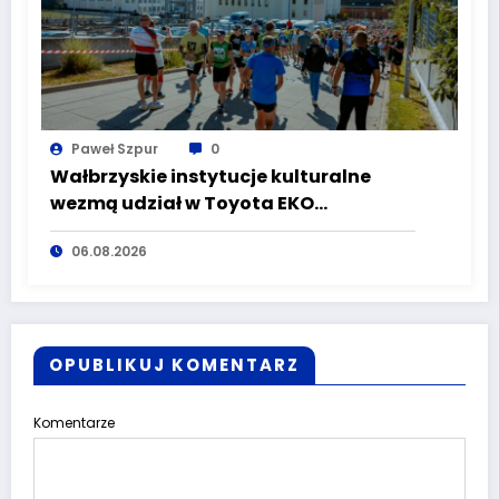
Paweł Szpur
0
Wałbrzyskie instytucje kulturalne
wezmą udział w Toyota EKO
Półmaraton Wałbrzych
06.08.2026
OPUBLIKUJ KOMENTARZ
Komentarze