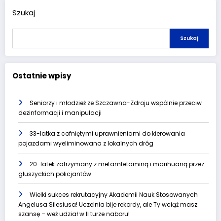
Szukaj
Szukaj
Ostatnie wpisy
Seniorzy i młodzież ze Szczawna-Zdroju wspólnie przeciw
dezinformacji i manipulacji
33-latka z cofniętymi uprawnieniami do kierowania
pojazdami wyeliminowana z lokalnych dróg
20-latek zatrzymany z metamfetaminą i marihuaną przez
głuszyckich policjantów
Wielki sukces rekrutacyjny Akademii Nauk Stosowanych
Angelusa Silesiusa! Uczelnia bije rekordy, ale Ty wciąż masz
szansę – weź udział w II turze naboru!