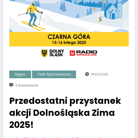
Region
Treść Sponsorowana
14.02.2025
0 Komentarze
Przedostatni przystanek
akcji Dolnośląska Zima
2025!