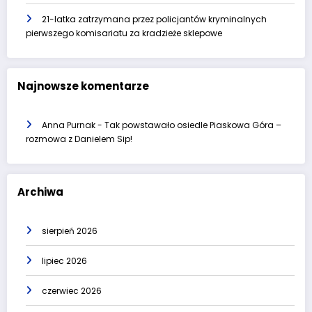
21-latka zatrzymana przez policjantów kryminalnych
pierwszego komisariatu za kradzieże sklepowe
Najnowsze komentarze
Anna Purnak
-
Tak powstawało osiedle Piaskowa Góra –
rozmowa z Danielem Sip!
Archiwa
sierpień 2026
lipiec 2026
czerwiec 2026