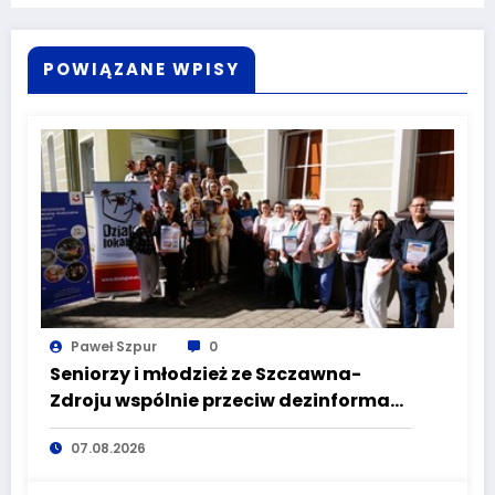
POWIĄZANE WPISY
Paweł Szpur
0
Seniorzy i młodzież ze Szczawna-
Zdroju wspólnie przeciw dezinformacji
i manipulacji
07.08.2026