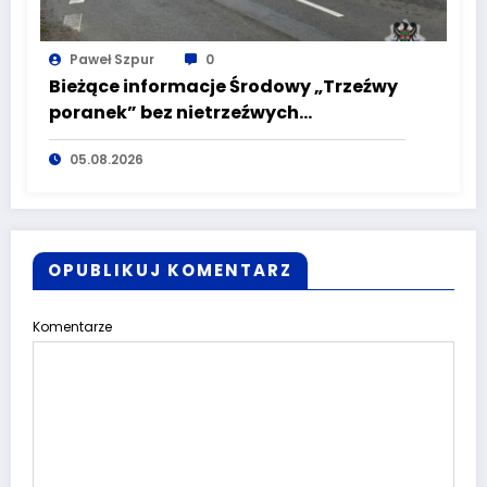
Paweł Szpur
0
Bieżące informacje Środowy „Trzeźwy
poranek” bez nietrzeźwych
kierujących! To cieszy!
05.08.2026
OPUBLIKUJ KOMENTARZ
Komentarze