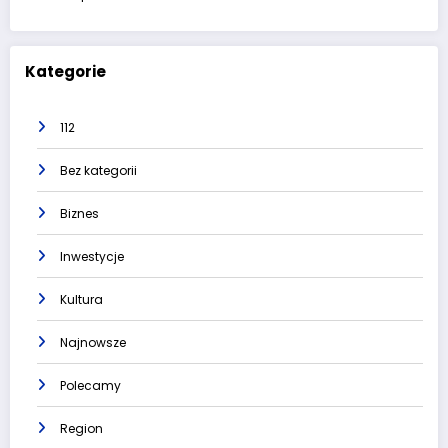
Kategorie
112
Bez kategorii
Biznes
Inwestycje
Kultura
Najnowsze
Polecamy
Region