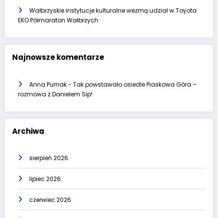
Wałbrzyskie instytucje kulturalne wezmą udział w Toyota
EKO Półmaraton Wałbrzych
Najnowsze komentarze
Anna Purnak
-
Tak powstawało osiedle Piaskowa Góra –
rozmowa z Danielem Sip!
Archiwa
sierpień 2026
lipiec 2026
czerwiec 2026