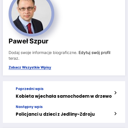
Paweł Szpur
Dodaj swoje informacje biograficzne.
Edytuj swój profil
teraz.
Zobacz Wszystkie Wpisy
Poprzedni wpis
Kobieta wjechała samochodem w drzewo
Następny wpis
Policjanci u dzieci z Jedliny-Zdroju