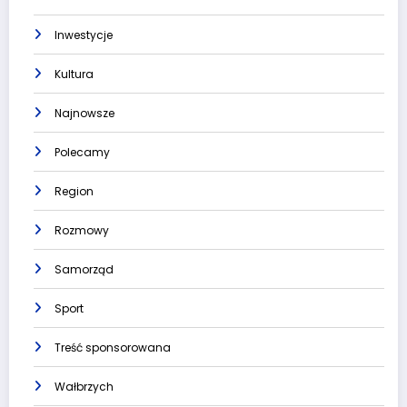
Inwestycje
Kultura
Najnowsze
Polecamy
Region
Rozmowy
Samorząd
Sport
Treść sponsorowana
Wałbrzych