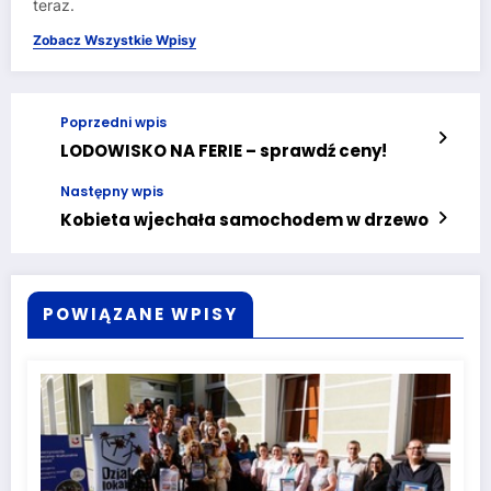
teraz.
Zobacz Wszystkie Wpisy
Poprzedni wpis
LODOWISKO NA FERIE – sprawdź ceny!
Następny wpis
Kobieta wjechała samochodem w drzewo
POWIĄZANE WPISY