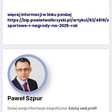
więcej informacji w linku poniżej
https://bip.powiatwalbrzyski.pl/artykul/62/4819/s
sportowe-i-nagrody-na-2025-rok
Paweł Szpur
Dodaj swoje informacje biograficzne.
Edytuj swój profil