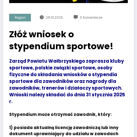
Region
28.01.2025
0 Komentarze
Złóż wniosek o
stypendium sportowe!
Zarząd Powiatu Wałbrzyskiego zaprasza kluby
sportowe, polskie związki sportowe, osoby
fizyczne do składania wniosków o stypendia
sportowe dla zawodników oraz nagrody dla
zawodników, trenerów i działaczy sportowych.
Wnioski należy składać do dnia 31 stycznia 2025
r.
Stypendium może otrzymać zawodnik, który:
1) posiada aktualną licencję zawodniczą lub inny
dokument uprawniający do udziału w zawodach