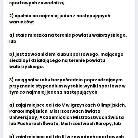
sportowych zawodnika;
2) spełnia co najmniej jeden z następujących
warunków:
a) stale mieszka na terenie powiatu wałbrzyskiego,
lub
b) jest zawodnikiem klubu sportowego, mającego
siedzibę i działającego na terenie powiatu
wałbrzyskiego.
3) osiągnął w roku bezpośrednio poprzedzającym
przyznanie stypendium wysokie wyniki sportowe w
tym co najmniej jeden z następujących:
a) zajął miejsce od I do V w Igrzyskach Olimpijskich,
Paraolimpijskich, Mistrzostwach Świata,
Uniwersjady, Akademickich Mistrzostwach Świata
lub Pucharach Świata, Mistrzostwach Europy, lub
b) zajął miejsce od I do III w zawodach sportowych