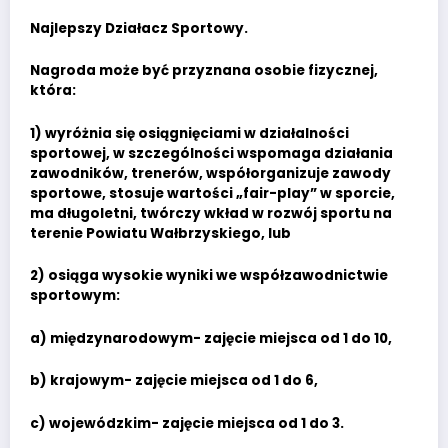
Najlepszy Działacz Sportowy.
Nagroda może być przyznana osobie fizycznej,
która:
1) wyróżnia się osiągnięciami w działalności
sportowej, w szczególności wspomaga działania
zawodników, trenerów, współorganizuje zawody
sportowe, stosuje wartości „fair-play” w sporcie,
ma długoletni, twórczy wkład w rozwój sportu na
terenie Powiatu Wałbrzyskiego, lub
2) osiąga wysokie wyniki we współzawodnictwie
sportowym:
a) międzynarodowym- zajęcie miejsca od 1 do 10,
b) krajowym- zajęcie miejsca od 1 do 6,
c) wojewódzkim- zajęcie miejsca od 1 do 3.