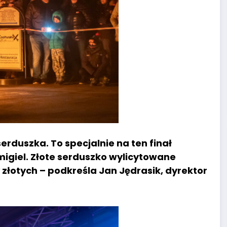
erduszka. To specjalnie na ten finał
migiel. Złote serduszko wylicytowane
 złotych – podkreśla Jan Jędrasik, dyrektor