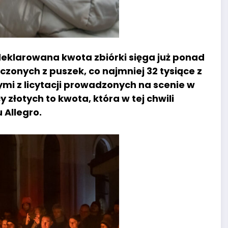
deklarowana kwota zbiórki sięga już ponad
liczonych z puszek, co najmniej 32 tysiące z
ymi z licytacji prowadzonych na scenie w
y złotych to kwota, która w tej chwili
 Allegro.