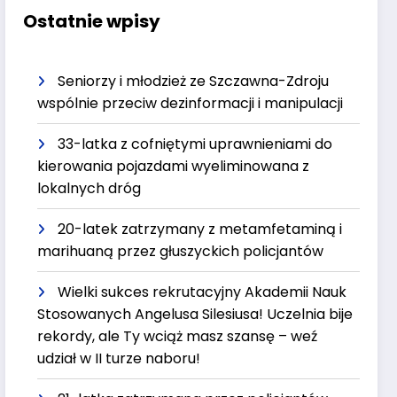
Ostatnie wpisy
Seniorzy i młodzież ze Szczawna-Zdroju
wspólnie przeciw dezinformacji i manipulacji
33-latka z cofniętymi uprawnieniami do
kierowania pojazdami wyeliminowana z
lokalnych dróg
20-latek zatrzymany z metamfetaminą i
marihuaną przez głuszyckich policjantów
Wielki sukces rekrutacyjny Akademii Nauk
Stosowanych Angelusa Silesiusa! Uczelnia bije
rekordy, ale Ty wciąż masz szansę – weź
udział w II turze naboru!