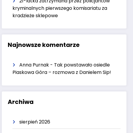
21-latka zatrzymana przez policjantów
kryminalnych pierwszego komisariatu za
kradzieże sklepowe
Najnowsze komentarze
Anna Purnak
-
Tak powstawało osiedle
Piaskowa Góra – rozmowa z Danielem Sip!
Archiwa
sierpień 2026