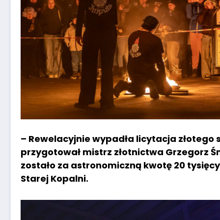
– Rewelacyjnie wypadła licytacja złotego s
przygotował mistrz złotnictwa Grzegorz Ś
zostało za astronomiczną kwotę 20 tysięcy
Starej Kopalni.