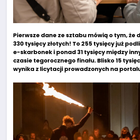
Pierwsze dane ze sztabu mówią o tym, że 
330 tysięcy złotych! To 255 tysięcy już pod
e-skarbonek i ponad 31 tysięcy między inn
czasie tegorocznego finału. Blisko 15 tysięc
wynika z licytacji prowadzonych na portalu