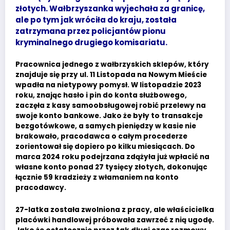
złotych. Wałbrzyszanka wyjechała za granicę,
ale po tym jak wróciła do kraju, została
zatrzymana przez policjantów pionu
kryminalnego drugiego komisariatu.
Pracownica jednego z wałbrzyskich sklepów, który
znajduje się przy ul. 11 Listopada na Nowym Mieście
wpadła na nietypowy pomysł. W listopadzie 2023
roku, znając hasło i pin do konta służbowego,
zaczęła z kasy samoobsługowej robić przelewy na
swoje konto bankowe. Jako że były to transakcje
bezgotówkowe, a samych pieniędzy w kasie nie
brakowało, pracodawca o całym procederze
zorientował się dopiero po kilku miesiącach. Do
marca 2024 roku podejrzana zdążyła już wpłacić na
własne konto ponad 27 tysięcy złotych, dokonując
łącznie 59 kradzieży z włamaniem na konto
pracodawcy.
27-latka została zwolniona z pracy, ale właścicielka
placówki handlowej próbowała zawrzeć z nią ugodę.