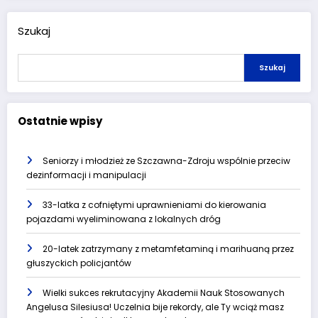
Szukaj
Szukaj
Ostatnie wpisy
Seniorzy i młodzież ze Szczawna-Zdroju wspólnie przeciw
dezinformacji i manipulacji
33-latka z cofniętymi uprawnieniami do kierowania
pojazdami wyeliminowana z lokalnych dróg
20-latek zatrzymany z metamfetaminą i marihuaną przez
głuszyckich policjantów
Wielki sukces rekrutacyjny Akademii Nauk Stosowanych
Angelusa Silesiusa! Uczelnia bije rekordy, ale Ty wciąż masz