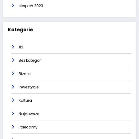
sierpień 2023
Kategorie
112
Bez kategorii
Biznes
Inwestycje
Kultura
Najnowsze
Polecamy