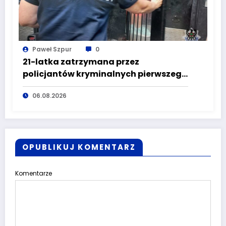
Paweł Szpur
0
21-latka zatrzymana przez
policjantów kryminalnych pierwszego
komisariatu za kradzieże sklepowe
06.08.2026
OPUBLIKUJ KOMENTARZ
Komentarze