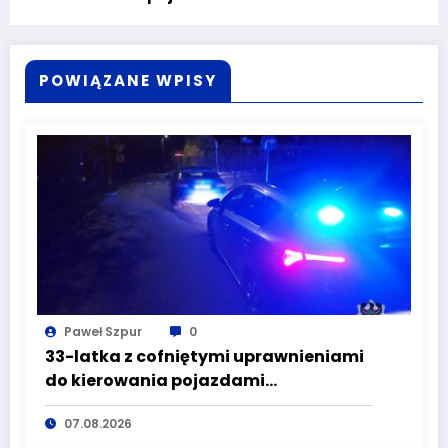
POWIĄZANE WPISY
Paweł Szpur
0
33-latka z cofniętymi uprawnieniami
do kierowania pojazdami
wyeliminowana z lokalnych dróg
07.08.2026