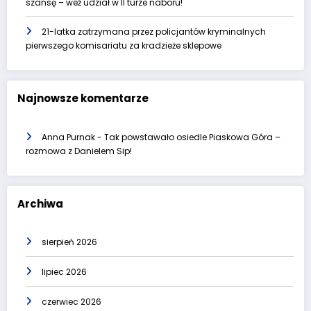
szansę – weź udział w II turze naboru!
21-latka zatrzymana przez policjantów kryminalnych
pierwszego komisariatu za kradzieże sklepowe
Najnowsze komentarze
Anna Purnak
-
Tak powstawało osiedle Piaskowa Góra –
rozmowa z Danielem Sip!
Archiwa
sierpień 2026
lipiec 2026
czerwiec 2026