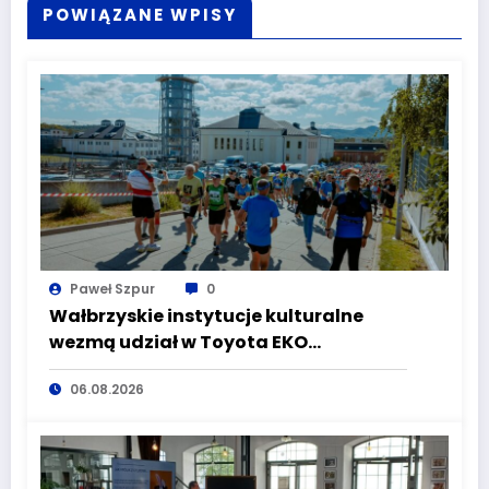
POWIĄZANE WPISY
Paweł Szpur
0
Wałbrzyskie instytucje kulturalne
wezmą udział w Toyota EKO
Półmaraton Wałbrzych
06.08.2026