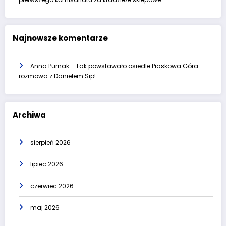
Najnowsze komentarze
Anna Purnak
-
Tak powstawało osiedle Piaskowa Góra –
rozmowa z Danielem Sip!
Archiwa
sierpień 2026
lipiec 2026
czerwiec 2026
maj 2026