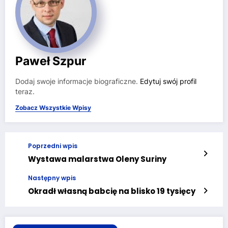
Paweł Szpur
Dodaj swoje informacje biograficzne.
Edytuj swój profil
teraz.
Zobacz Wszystkie Wpisy
Poprzedni wpis
Wystawa malarstwa Oleny Suriny
Następny wpis
Okradł własną babcię na blisko 19 tysięcy