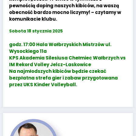
pewnością doping naszych kibiców, na waszą
obecność bardzo mocno liczymy! – czytamy w
komunikacie klubu.
Sobota 18 stycznia 2025
godz. 17:00 Hala Wałbrzyskich Mistrzów ul.
Wysockiego 11a
KPS Akademia Silesiusa Chełmiec Wałbrzych vs
IM Rekord Volley Jelcz-Laskowice
Na najmłodszych kibiców będzie czekać
bezpłatna strefa gier i zabaw przygotowana
przez UKS Kinder Volleyball.