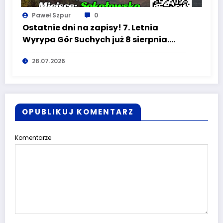
Paweł Szpur
0
Ostatnie dni na zapisy! 7. Letnia
Wyrypa Gór Suchych już 8 sierpnia.
Świętuj jubileusz Mieroszowa na
28.07.2026
szlaku
OPUBLIKUJ KOMENTARZ
Komentarze