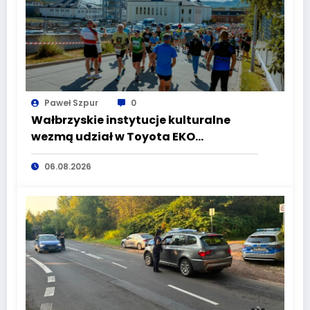
Paweł Szpur
0
Wałbrzyskie instytucje kulturalne
wezmą udział w Toyota EKO
Półmaraton Wałbrzych
06.08.2026