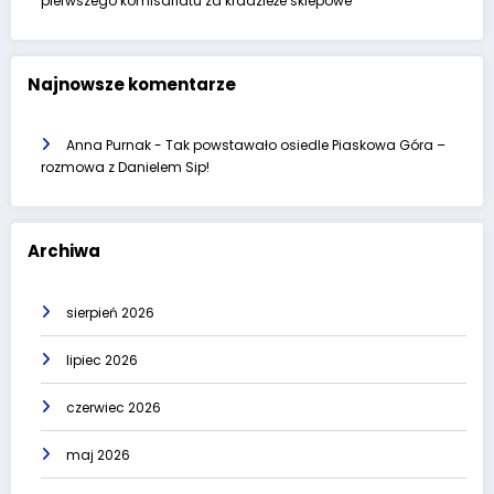
pierwszego komisariatu za kradzieże sklepowe
Najnowsze komentarze
Anna Purnak
-
Tak powstawało osiedle Piaskowa Góra –
rozmowa z Danielem Sip!
Archiwa
sierpień 2026
lipiec 2026
czerwiec 2026
maj 2026