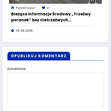
Paweł Szpur
0
Bieżące informacje Środowy „Trzeźwy
poranek” bez nietrzeźwych
kierujących! To cieszy!
05.08.2026
OPUBLIKUJ KOMENTARZ
Komentarze