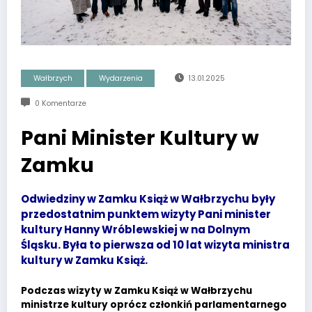
Wałbrzych
Wydarzenia
13.01.2025
0 Komentarze
Pani Minister Kultury w
Zamku
Odwiedziny w Zamku Książ w Wałbrzychu były
przedostatnim punktem wizyty Pani minister
kultury Hanny Wróblewskiej w na Dolnym
Śląsku. Była to pierwsza od 10 lat wizyta ministra
kultury w Zamku Książ.
Podczas wizyty w Zamku Książ w Wałbrzychu
ministrze kultury oprócz członkiń parlamentarnego