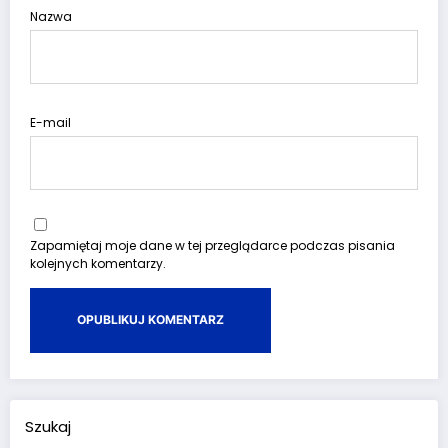
Nazwa
E-mail
Zapamiętaj moje dane w tej przeglądarce podczas pisania
kolejnych komentarzy.
Szukaj